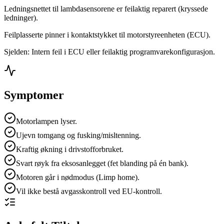
Ledningsnettet til lambdasensorene er feilaktig reparert (kryssede
ledninger).
Feilplasserte pinner i kontaktstykket til motorstyreenheten (ECU).
Sjelden: Intern feil i ECU eller feilaktig programvarekonfigurasjon.
Symptomer
Motorlampen lyser.
Ujevn tomgang og fusking/misltenning.
Kraftig økning i drivstofforbruket.
Svart røyk fra eksosanlegget (fet blanding på én bank).
Motoren går i nødmodus (Limp home).
Vil ikke bestå avgasskontroll ved EU-kontroll.