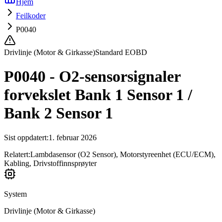
Hjem
Feilkoder
P0040
Drivlinje (Motor & Girkasse)
Standard EOBD
P0040 - O2-sensorsignaler
forvekslet Bank 1 Sensor 1 /
Bank 2 Sensor 1
Sist oppdatert
:
1. februar 2026
Relatert:
Lambdasensor (O2 Sensor), Motorstyreenhet (ECU/ECM),
Kabling, Drivstoffinnsprøyter
System
Drivlinje (Motor & Girkasse)