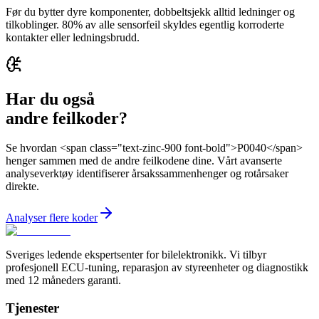
Før du bytter dyre komponenter, dobbeltsjekk alltid ledninger og
tilkoblinger. 80% av alle sensorfeil skyldes egentlig korroderte
kontakter eller ledningsbrudd.
Har du også
andre feilkoder?
Se hvordan <span class="text-zinc-900 font-bold">P0040</span>
henger sammen med de andre feilkodene dine. Vårt avanserte
analyseverktøy identifiserer årsakssammenhenger og rotårsaker
direkte.
Analyser flere koder
Sveriges ledende ekspertsenter for bilelektronikk. Vi tilbyr
profesjonell ECU-tuning, reparasjon av styreenheter og diagnostikk
med 12 måneders garanti.
Tjenester