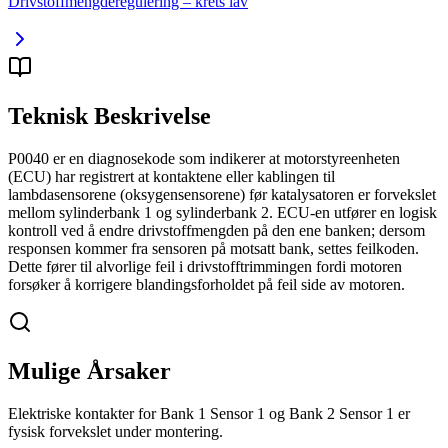
Drivstoffmengderegulering – krets lav
Teknisk Beskrivelse
P0040 er en diagnosekode som indikerer at motorstyreenheten
(ECU) har registrert at kontaktene eller kablingen til
lambdasensorene (oksygensensorene) før katalysatoren er forvekslet
mellom sylinderbank 1 og sylinderbank 2. ECU-en utfører en logisk
kontroll ved å endre drivstoffmengden på den ene banken; dersom
responsen kommer fra sensoren på motsatt bank, settes feilkoden.
Dette fører til alvorlige feil i drivstofftrimmingen fordi motoren
forsøker å korrigere blandingsforholdet på feil side av motoren.
Mulige Årsaker
Elektriske kontakter for Bank 1 Sensor 1 og Bank 2 Sensor 1 er
fysisk forvekslet under montering.