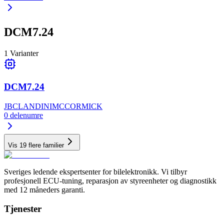
DCM7.24
1
Varianter
DCM7.24
JBC
LANDINI
MCCORMICK
0
delenumre
Vis 19 flere familier
Sveriges ledende ekspertsenter for bilelektronikk. Vi tilbyr
profesjonell ECU-tuning, reparasjon av styreenheter og diagnostikk
med 12 måneders garanti.
Tjenester