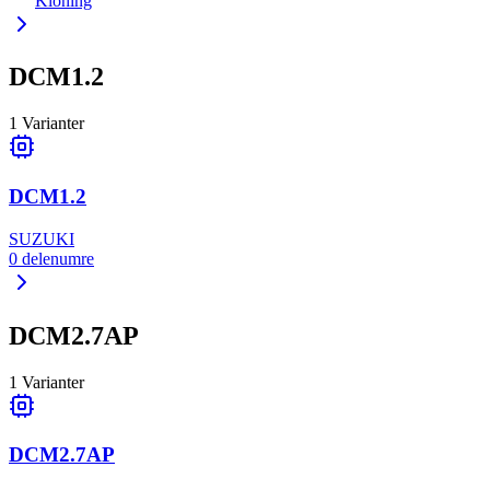
Kloning
DCM1.2
1
Varianter
DCM1.2
SUZUKI
0
delenumre
DCM2.7AP
1
Varianter
DCM2.7AP