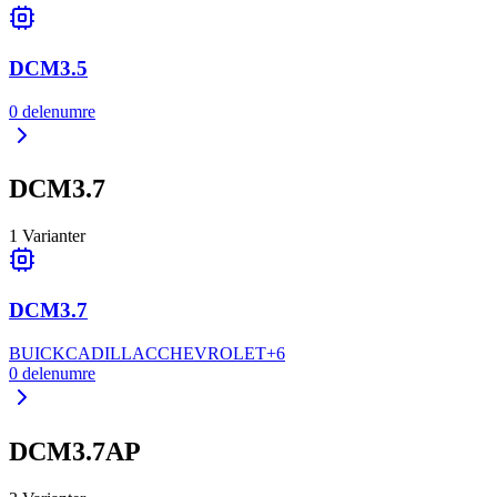
DCM3.5
0
delenumre
DCM3.7
1
Varianter
DCM3.7
BUICK
CADILLAC
CHEVROLET
+
6
0
delenumre
DCM3.7AP