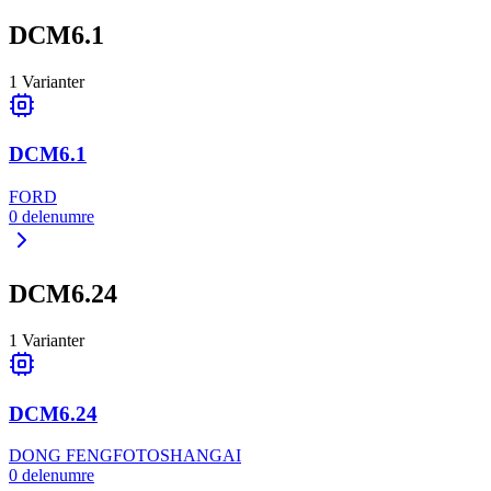
DCM6.1
1
Varianter
DCM6.1
FORD
0
delenumre
DCM6.24
1
Varianter
DCM6.24
DONG FENG
FOTO
SHANGAI
0
delenumre