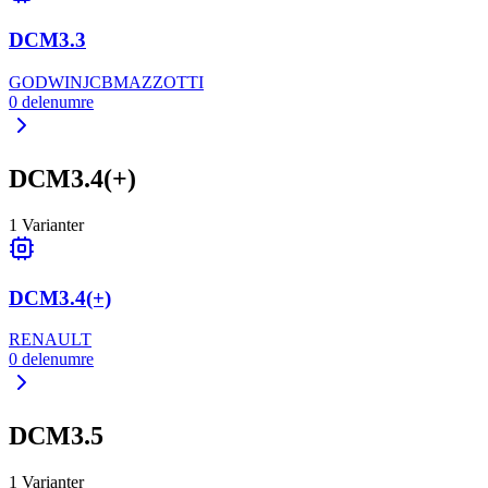
DCM3.3
GODWIN
JCB
MAZZOTTI
0
delenumre
DCM3.4(+)
1
Varianter
DCM3.4(+)
RENAULT
0
delenumre
DCM3.5
1
Varianter