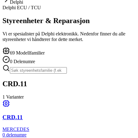
Delphi
Delphi
ECU / TCU
Styreenheter & Reparasjon
Vi er spesialister på Delphi elektronikk. Nedenfor finner du alle
styreenheter vi håndterer for dette merket.
69
Modellfamilier
0
Delenumre
CRD.11
1
Varianter
CRD.11
MERCEDES
0
delenumre