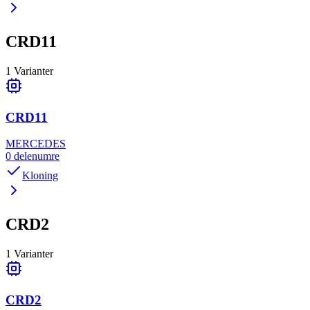
CRD11
1
Varianter
CRD11
MERCEDES
0
delenumre
Kloning
CRD2
1
Varianter
CRD2