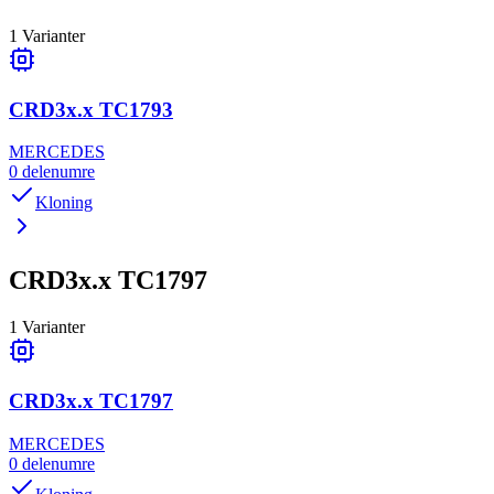
1
Varianter
CRD3x.x TC1793
MERCEDES
0
delenumre
Kloning
CRD3x.x TC1797
1
Varianter
CRD3x.x TC1797
MERCEDES
0
delenumre