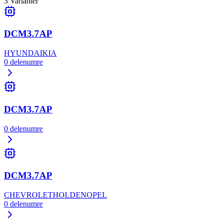
3
Varianter
DCM3.7AP
HYUNDAI
KIA
0
delenumre
DCM3.7AP
0
delenumre
DCM3.7AP
CHEVROLET
HOLDEN
OPEL
0
delenumre