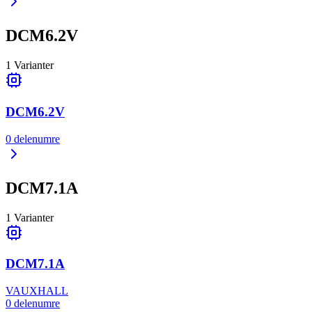
DCM6.2V
1
Varianter
DCM6.2V
0
delenumre
DCM7.1A
1
Varianter
DCM7.1A
VAUXHALL
0
delenumre