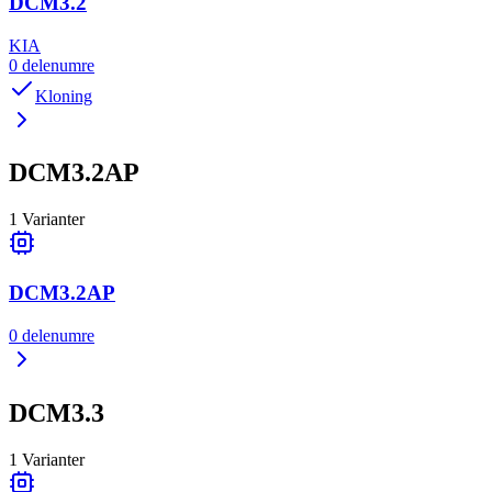
DCM3.2
KIA
0
delenumre
Kloning
DCM3.2AP
1
Varianter
DCM3.2AP
0
delenumre
DCM3.3
1
Varianter