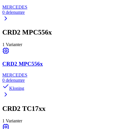
MERCEDES
0
delenumre
CRD2 MPC556x
1
Varianter
CRD2 MPC556x
MERCEDES
0
delenumre
Kloning
CRD2 TC17xx
1
Varianter