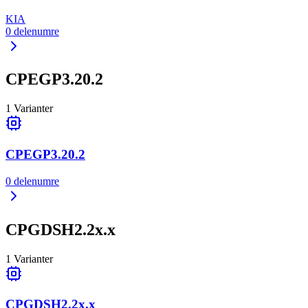
KIA
0
delenumre
CPEGP3.20.2
1
Varianter
CPEGP3.20.2
0
delenumre
CPGDSH2.2x.x
1
Varianter
CPGDSH2.2x.x