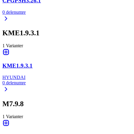
CPGPSH3.26.1
0
delenumre
KME1.9.3.1
1
Varianter
KME1.9.3.1
HYUNDAI
0
delenumre
M7.9.8
1
Varianter