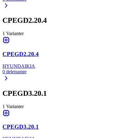
CPEGD2.20.4
1
Varianter
CPEGD2.20.4
HYUNDAI
KIA
0
delenumre
CPEGD3.20.1
1
Varianter
CPEGD3.20.1