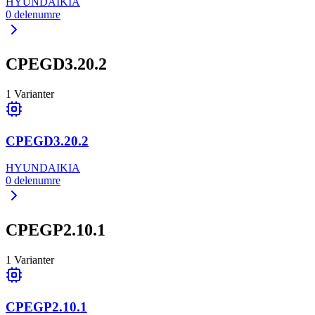
HYUNDAI
KIA
0
delenumre
CPEGD3.20.2
1
Varianter
CPEGD3.20.2
HYUNDAI
KIA
0
delenumre
CPEGP2.10.1
1
Varianter
CPEGP2.10.1