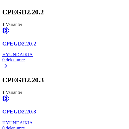
CPEGD2.20.2
1
Varianter
CPEGD2.20.2
HYUNDAI
KIA
0
delenumre
CPEGD2.20.3
1
Varianter
CPEGD2.20.3
HYUNDAI
KIA
0
delenumre