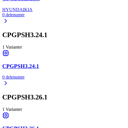
HYUNDAI
KIA
0
delenumre
CPGPSH3.24.1
1
Varianter
CPGPSH3.24.1
0
delenumre
CPGPSH3.26.1
1
Varianter