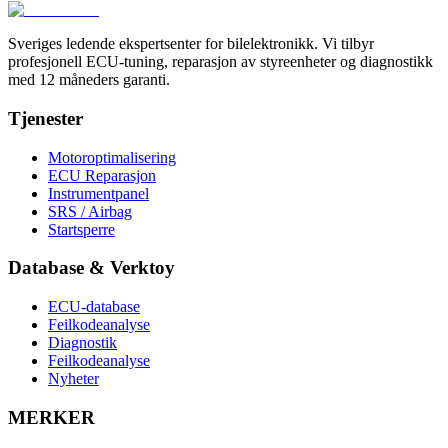
Sveriges ledende ekspertsenter for bilelektronikk. Vi tilbyr
profesjonell ECU-tuning, reparasjon av styreenheter og diagnostikk
med 12 måneders garanti.
Tjenester
Motoroptimalisering
ECU Reparasjon
Instrumentpanel
SRS / Airbag
Startsperre
Database & Verktoy
ECU-database
Feilkodeanalyse
Diagnostik
Feilkodeanalyse
Nyheter
MERKER