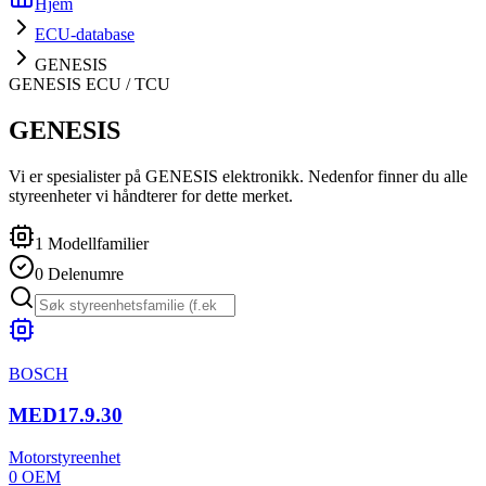
Hjem
ECU-database
GENESIS
GENESIS
ECU / TCU
GENESIS
Vi er spesialister på GENESIS elektronikk. Nedenfor finner du alle
styreenheter vi håndterer for dette merket.
1
Modellfamilier
0
Delenumre
BOSCH
MED17.9.30
Motorstyreenhet
0
OEM