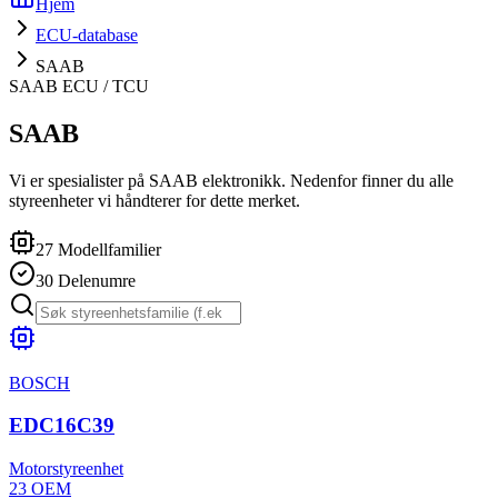
Hjem
ECU-database
SAAB
SAAB
ECU / TCU
SAAB
Vi er spesialister på SAAB elektronikk. Nedenfor finner du alle
styreenheter vi håndterer for dette merket.
27
Modellfamilier
30
Delenumre
BOSCH
EDC16C39
Motorstyreenhet
23
OEM