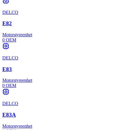
DELCO
E82
Motorstyreenhet
0
OEM
DELCO
E83
Motorstyreenhet
0
OEM
DELCO
E83A
Motorstyreenhet