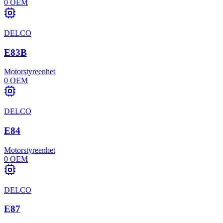
0
OEM
DELCO
E83B
Motorstyreenhet
0
OEM
DELCO
E84
Motorstyreenhet
0
OEM
DELCO
E87