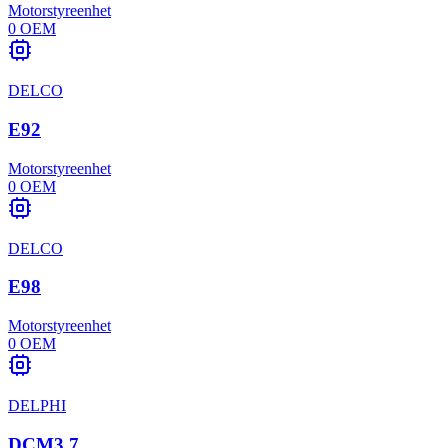
Motorstyreenhet
0
OEM
DELCO
E92
Motorstyreenhet
0
OEM
DELCO
E98
Motorstyreenhet
0
OEM
DELPHI
DCM3.7