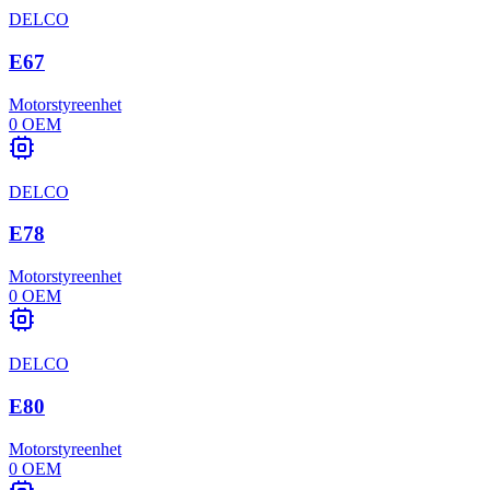
DELCO
E67
Motorstyreenhet
0
OEM
DELCO
E78
Motorstyreenhet
0
OEM
DELCO
E80
Motorstyreenhet
0
OEM