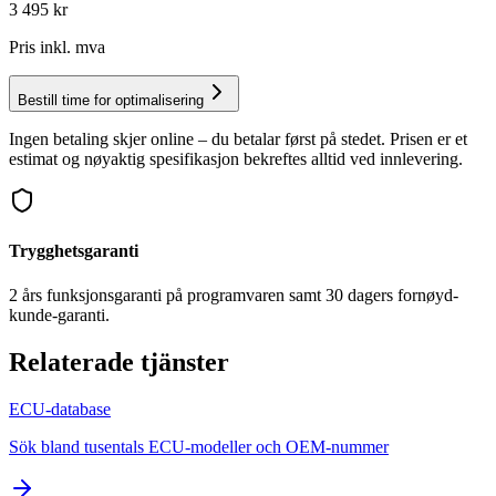
3 495
kr
Pris inkl. mva
Bestill time for optimalisering
Ingen betaling skjer online – du betalar først på stedet. Prisen er et
estimat og nøyaktig spesifikasjon bekreftes alltid ved innlevering.
Trygghetsgaranti
2 års funksjonsgaranti på programvaren samt 30 dagers fornøyd-
kunde-garanti.
Relaterade tjänster
ECU-database
Sök bland tusentals ECU-modeller och OEM-nummer