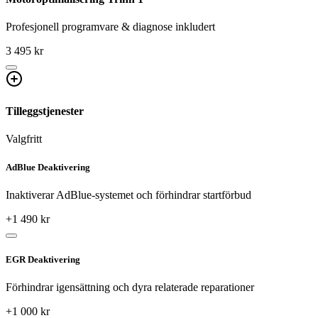
Profesjonell programvare & diagnose inkludert
3 495 kr
Tilleggstjenester
Valgfritt
AdBlue Deaktivering
Inaktiverar AdBlue-systemet och förhindrar startförbud
+
1 490
kr
EGR Deaktivering
Förhindrar igensättning och dyra relaterade reparationer
+
1 000
kr