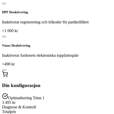
DPF Deaktivering
Inaktiverar regenerering och felkoder för partikelfiltret
+
1 000
kr
Vmax Deaktivering
Inaktiverar fordonets elektroniska toppfartsspärr
+
490
kr
Din konfigurasjon
Optimalisering Trinn 1
3 495 kr
Diagnose & Kontroll
Totalpris