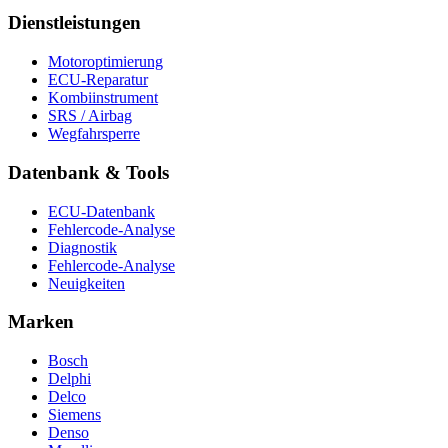
Dienstleistungen
Motoroptimierung
ECU-Reparatur
Kombiinstrument
SRS / Airbag
Wegfahrsperre
Datenbank & Tools
ECU-Datenbank
Fehlercode-Analyse
Diagnostik
Fehlercode-Analyse
Neuigkeiten
Marken
Bosch
Delphi
Delco
Siemens
Denso