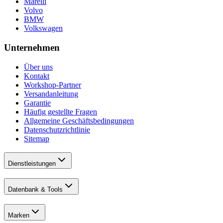
Marelli
Volvo
BMW
Volkswagen
Unternehmen
Über uns
Kontakt
Workshop-Partner
Versandanleitung
Garantie
Häufig gestellte Fragen
Allgemeine Geschäftsbedingungen
Datenschutzrichtlinie
Sitemap
Dienstleistungen
Datenbank & Tools
Marken