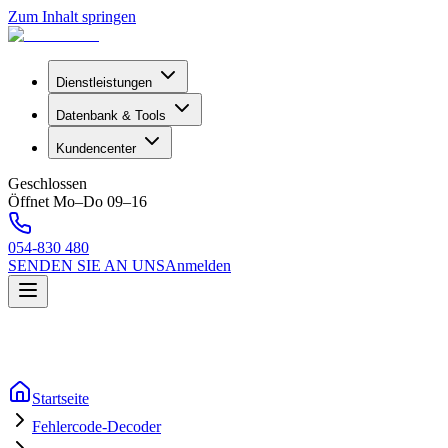
Zum Inhalt springen
Dienstleistungen
Datenbank & Tools
Kundencenter
Geschlossen
Öffnet Mo–Do 09–16
054-830 480
SENDEN SIE AN UNS
Anmelden
Startseite
Fehlercode-Decoder