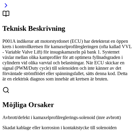
Teknisk Beskrivning
P001A indikerar att motorstyrdonet (ECU) har detekterat en öppen
krets i kontrollkretsen för kamaxelprofilregleringen (ofta kallad VVL
- Variable Valve Lift) för insugskamaxeln på bank 1. Systemet
växlar mellan olika kamprofiler för att optimera fyllnadsgraden i
cylindern vid olika varvtal och belastningar. När ECU skickar en
signal (PWM/Duty cycle) till solenoiden och inte känner av det
förväntade strömflödet eller spänningsfallet, sätts denna kod. Detta
är en elektrisk diagnos som innebär att kretsen är bruten.
Möjliga Orsaker
Avbrott/defekt i kamaxelprofilreglerings-solenoid (inre avbrott)
Skadat kablage eller korrosion i kontaktstycke till solenoiden