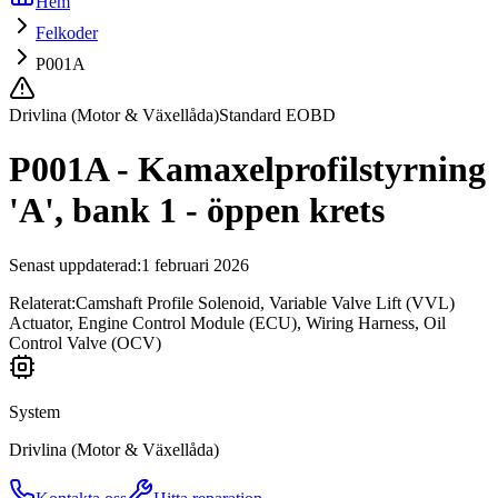
Hem
Felkoder
P001A
Drivlina (Motor & Växellåda)
Standard EOBD
P001A - Kamaxelprofilstyrning
'A', bank 1 - öppen krets
Senast uppdaterad
:
1 februari 2026
Relaterat:
Camshaft Profile Solenoid, Variable Valve Lift (VVL)
Actuator, Engine Control Module (ECU), Wiring Harness, Oil
Control Valve (OCV)
System
Drivlina (Motor & Växellåda)