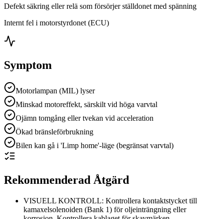
Defekt säkring eller relä som försörjer ställdonet med spänning
Internt fel i motorstyrdonet (ECU)
Symptom
Motorlampan (MIL) lyser
Minskad motoreffekt, särskilt vid höga varvtal
Ojämn tomgång eller tvekan vid acceleration
Ökad bränsleförbrukning
Bilen kan gå i 'Limp home'-läge (begränsat varvtal)
Rekommenderad Åtgärd
VISUELL KONTROLL: Kontrollera kontaktstycket till
kamaxelsolenoiden (Bank 1) för oljeinträngning eller
korrosion. Kontrollera kablaget för skavmärken.