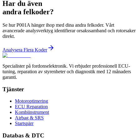
Har du även
andra felkoder?
Se hur P001A hänger ihop med dina andra felkoder. Vårt
avancerade analysverktyg identifierar orsakssamband och rotorsaker
direkt.
Analysera Flera Koder
Specialister på fordonselektronik. Vi erbjuder professionell ECU-
tuning, reparation av styrenheter och diagnostik med 12 månaders
garanti.
Tjänster
Motoroptimering
ECU Reparation
Kombiinstrument
Airbag & SRS
Startspärr
Databas & DTC