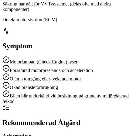
Säkring har gått för VVT-systemet (delas ofta med andra
komponenter)
Defekt motorstyrdon (ECM)
Symptom
Motorlampan (Check Engine) lyser
Försämrad motorprestanda och acceleration
Ojämn tomgång eller tvekande motor
Ökad bränsleförbrukning
Bilen blir underkänd vid besiktning på grund av miljörelaterad
felkod
Rekommenderad Åtgärd