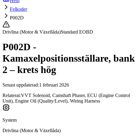
Hem
Felkoder
P002D
Drivlina (Motor & Växellåda)
Standard EOBD
P002D -
Kamaxelpositionsställare, bank
2 – krets hög
Senast uppdaterad
:
1 februari 2026
Relaterat:
VVT Solenoid, Camshaft Phaser, ECU (Engine Control
Unit), Engine Oil (Quality/Level), Wiring Harness
System
Drivlina (Motor & Växellåda)