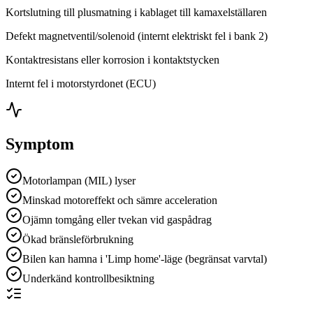
Kortslutning till plusmatning i kablaget till kamaxelställaren
Defekt magnetventil/solenoid (internt elektriskt fel i bank 2)
Kontaktresistans eller korrosion i kontaktstycken
Internt fel i motorstyrdonet (ECU)
Symptom
Motorlampan (MIL) lyser
Minskad motoreffekt och sämre acceleration
Ojämn tomgång eller tvekan vid gaspådrag
Ökad bränsleförbrukning
Bilen kan hamna i 'Limp home'-läge (begränsat varvtal)
Underkänd kontrollbesiktning