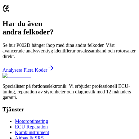
Har du även
andra felkoder?
Se hur P002D hänger ihop med dina andra felkoder. Vårt
avancerade analysverktyg identifierar orsakssamband och rotorsaker
direkt.
Analysera Flera Koder
Specialister på fordonselektronik. Vi erbjuder professionell ECU-
tuning, reparation av styrenheter och diagnostik med 12 månaders
garanti.
Tjänster
Motoroptimering
ECU Reparation
Kombiinstrument
Airbag & SRS