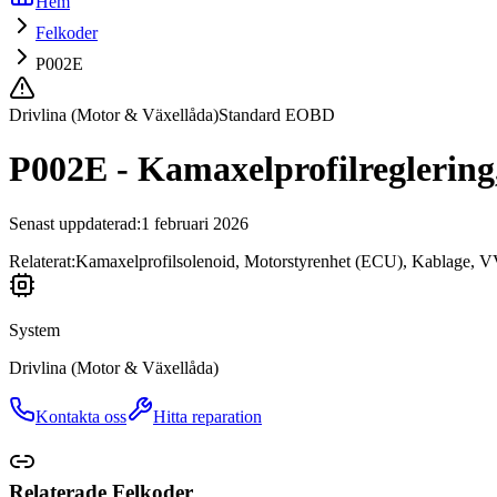
Hem
Felkoder
P002E
Drivlina (Motor & Växellåda)
Standard EOBD
P002E - Kamaxelprofilreglering,
Senast uppdaterad
:
1 februari 2026
Relaterat:
Kamaxelprofilsolenoid, Motorstyrenhet (ECU), Kablage, V
System
Drivlina (Motor & Växellåda)
Kontakta oss
Hitta reparation
Relaterade Felkoder