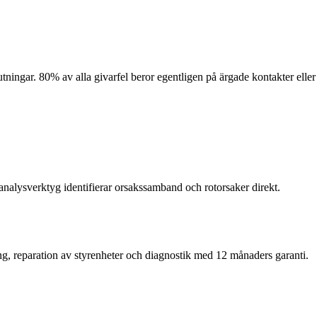
ningar. 80% av alla givarfel beror egentligen på ärgade kontakter eller
nalysverktyg identifierar orsakssamband och rotorsaker direkt.
ng, reparation av styrenheter och diagnostik med 12 månaders garanti.