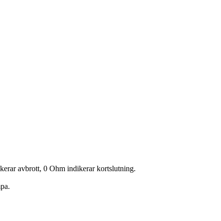
kerar avbrott, 0 Ohm indikerar kortslutning.
mpa.