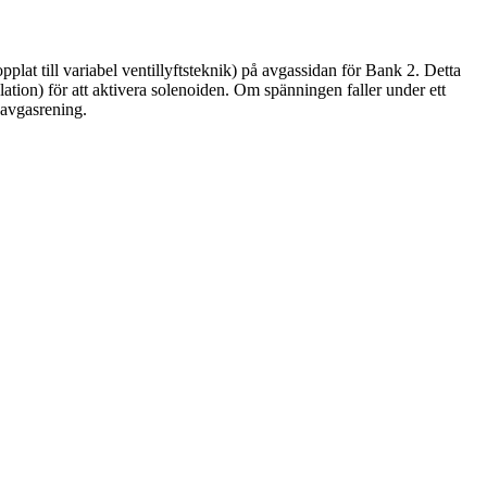
lat till variabel ventillyftsteknik) på avgassidan för Bank 2. Detta
lation) för att aktivera solenoiden. Om spänningen faller under ett
 avgasrening.