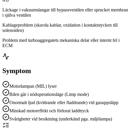
Läckage i vakuumslangar till bypassventilen eller sprucket membran
i själva ventilen
Kablageproblem (skavda kablar, oxidation i kontaktstycken till
solenoiden)
Problem med turboaggregatets mekaniska delar eller internt fel i
ECM
Symptom
Motorlampan (MIL) lyser
Bilen går i nödoperationsläge (Limp mode)
Onormalt ljud (kvittrande eller fladdrande) vid gasuppsläpp
Minskad motoreffekt och förlorat laddtryck
Svårigheter vid besiktning (underkänd pga. miljölampa)