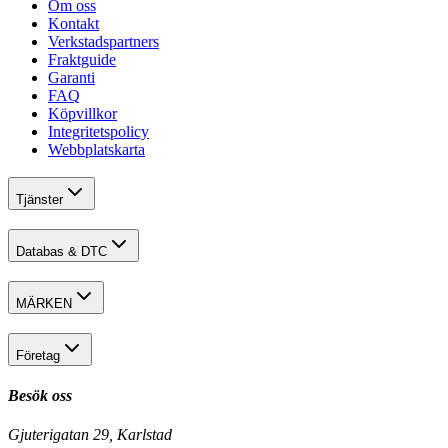
Om oss
Kontakt
Verkstadspartners
Fraktguide
Garanti
FAQ
Köpvillkor
Integritetspolicy
Webbplatskarta
Tjänster
Databas & DTC
MÄRKEN
Företag
Besök oss
Gjuterigatan 29, Karlstad