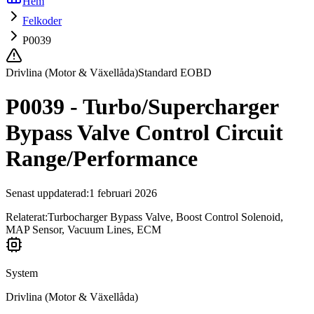
Hem
Felkoder
P0039
Drivlina (Motor & Växellåda)
Standard EOBD
P0039 - Turbo/Supercharger
Bypass Valve Control Circuit
Range/Performance
Senast uppdaterad
:
1 februari 2026
Relaterat:
Turbocharger Bypass Valve, Boost Control Solenoid,
MAP Sensor, Vacuum Lines, ECM
System
Drivlina (Motor & Växellåda)