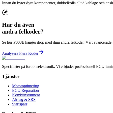
Innan du byter dyra komponenter, dubbelkolla alltid kablage och anslut
Har du även
andra felkoder?
Se hur P003E hänger ihop med dina andra felkoder. Vårt avancerade a
Analysera Flera Koder
Specialister på fordonselektronik. Vi erbjuder professionell ECU-tuni
Tjänster
Motoroptimering
ECU Reparation
Kombiinstrument
Airbag & SRS
Startspärr