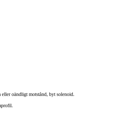
eller oändligt motstånd, byt solenoid.
profil.