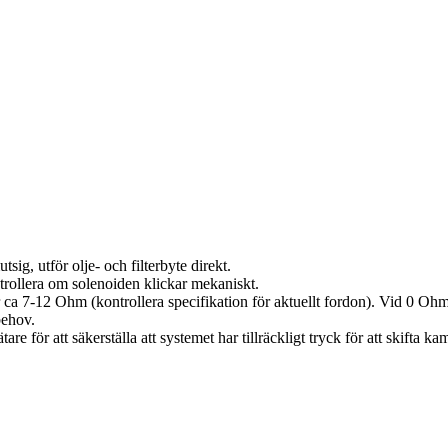
ig, utför olje- och filterbyte direkt.
ntrollera om solenoiden klickar mekaniskt.
a 7-12 Ohm (kontrollera specifikation för aktuellt fordon). Vid 0 Ohm 
behov.
för att säkerställa att systemet har tillräckligt tryck för att skifta kam