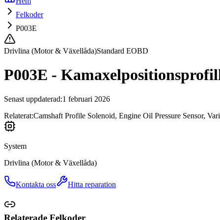
Hem
Felkoder
P003E
Drivlina (Motor & Växellåda)
Standard EOBD
P003E - Kamaxelpositionsprofilk
Senast uppdaterad
:
1 februari 2026
Relaterat:
Camshaft Profile Solenoid, Engine Oil Pressure Sensor, V
System
Drivlina (Motor & Växellåda)
Kontakta oss
Hitta reparation
Relaterade Felkoder