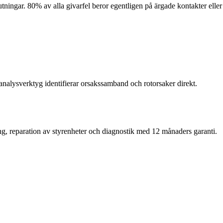
ningar. 80% av alla givarfel beror egentligen på ärgade kontakter eller
nalysverktyg identifierar orsakssamband och rotorsaker direkt.
ng, reparation av styrenheter och diagnostik med 12 månaders garanti.