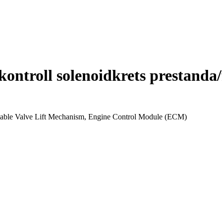
ontroll solenoidkrets prestanda/f
ariable Valve Lift Mechanism, Engine Control Module (ECM)