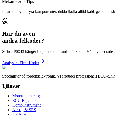
Mekanikerns Tips
Innan du byter dyra komponenter, dubbelkolla alltid kablage och anslut
Har du även
andra felkoder?
Se hur P0043 hänger ihop med dina andra felkoder. Vårt avancerade an
Analysera Flera Koder
Specialister på fordonselektronik. Vi erbjuder professionell ECU-tuni
Tjänster
Motoroptimering
ECU Reparation
Kombiinstrument
Airbag & SRS
Startspärr