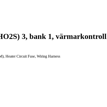
O2S) 3, bank 1, värmarkontrollk
), Heater Circuit Fuse, Wiring Harness