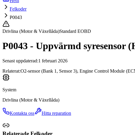
Hem
Felkoder
P0043
Drivlina (Motor & Växellåda)
Standard EOBD
P0043 - Uppvärmd syresensor (H
Senast uppdaterad
:
1 februari 2026
Relaterat:
O2-sensor (Bank 1, Sensor 3), Engine Control Module (ECM
System
Drivlina (Motor & Växellåda)
Kontakta oss
Hitta reparation
Relaterade Felkoder