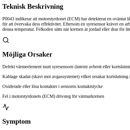
Teknisk Beskrivning
P0043 indikerar att motorstyrdonet (ECM) har detekterat en oväntat låg
för att övervaka dess effektivitet. Eftersom en syresensor kräver en ar
denna temperatur. Felkoden sätts när kretsen är jordad eller drar för 
Möjliga Orsaker
Defekt värmeelement inuti syresensorn (internt avbrott eller kortslutni
Kablage skadat (skavt mot avgassystemet) vilket orsakar kortslutning ti
Oxiderade eller lösa kontakter i sensorns kontaktstycke
Fel i motorstyrdonets (ECM) drivsteg för värmarkretsen
Symptom