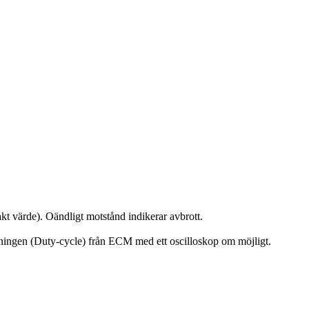
t värde). Oändligt motstånd indikerar avbrott.
sningen (Duty-cycle) från ECM med ett oscilloskop om möjligt.