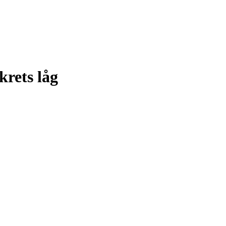
rets låg