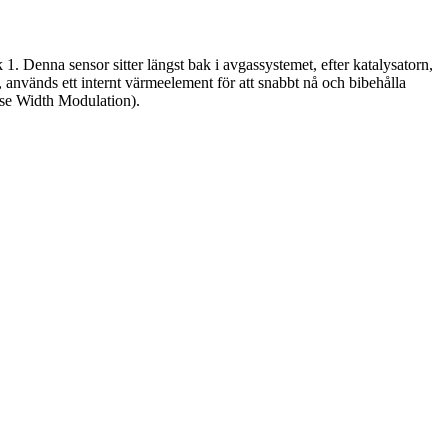
1. Denna sensor sitter längst bak i avgassystemet, efter katalysatorn,
, används ett internt värmeelement för att snabbt nå och bibehålla
ulse Width Modulation).