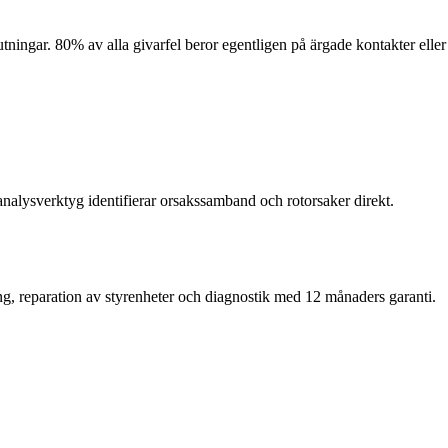
ningar. 80% av alla givarfel beror egentligen på ärgade kontakter eller
alysverktyg identifierar orsakssamband och rotorsaker direkt.
ng, reparation av styrenheter och diagnostik med 12 månaders garanti.