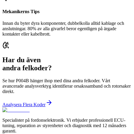
Mekanikerns Tips
Innan du byter dyra komponenter, dubbelkolla alltid kablage och
anslutningar. 80% av alla givarfel beror egentligen på ärgade
kontakter eller kabelbrott.
Har du även
andra felkoder?
Se hur P004B hänger ihop med dina andra felkoder. Vårt
avancerade analysverktyg identifierar orsakssamband och rotorsaker
direkt.
Analysera Flera Koder
Specialister på fordonselektronik. Vi erbjuder professionell ECU-
tuning, reparation av styrenheter och diagnostik med 12 månaders
garanti.