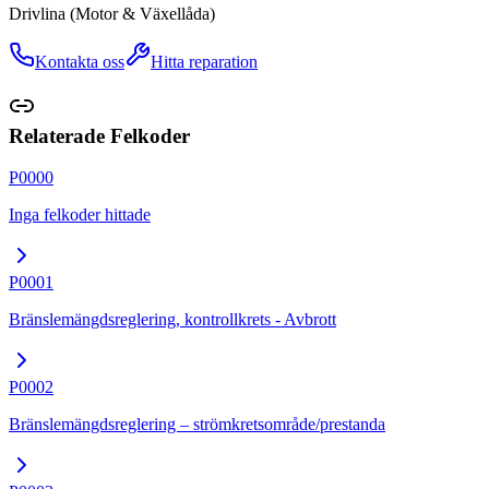
Drivlina (Motor & Växellåda)
Kontakta oss
Hitta reparation
Relaterade Felkoder
P0000
Inga felkoder hittade
P0001
Bränslemängdsreglering, kontrollkrets - Avbrott
P0002
Bränslemängdsreglering – strömkretsområde/prestanda