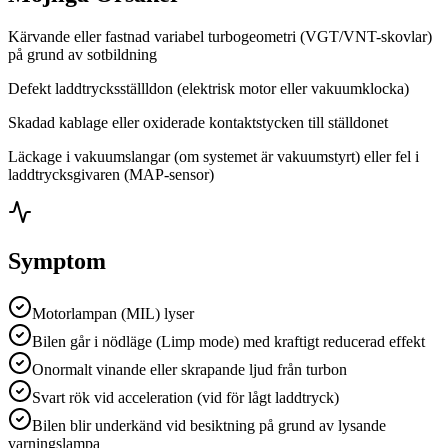
Kärvande eller fastnad variabel turbogeometri (VGT/VNT-skovlar)
på grund av sotbildning
Defekt laddtrycksställldon (elektrisk motor eller vakuumklocka)
Skadad kablage eller oxiderade kontaktstycken till ställdonet
Läckage i vakuumslangar (om systemet är vakuumstyrt) eller fel i
laddtrycksgivaren (MAP-sensor)
Symptom
Motorlampan (MIL) lyser
Bilen går i nödläge (Limp mode) med kraftigt reducerad effekt
Onormalt vinande eller skrapande ljud från turbon
Svart rök vid acceleration (vid för lågt laddtryck)
Bilen blir underkänd vid besiktning på grund av lysande
varningslampa