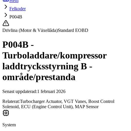
Hem
Felkoder
P004B
Drivlina (Motor & Växellåda)
Standard EOBD
P004B -
Turboladdare/kompressor
laddtrycksstyrning B -
område/prestanda
Senast uppdaterad
:
1 februari 2026
Relaterat:
Turbocharger Actuator, VGT Vanes, Boost Control
Solenoid, ECU (Engine Control Unit), MAP Sensor
System