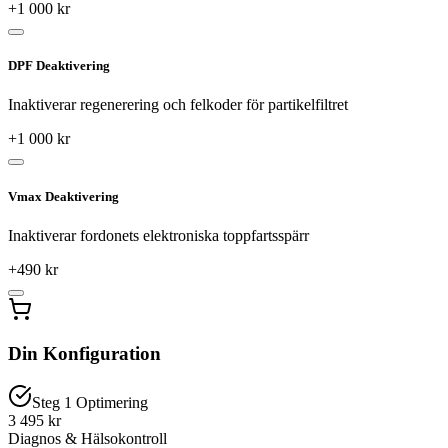
+
1 000
kr
DPF Deaktivering
Inaktiverar regenerering och felkoder för partikelfiltret
+
1 000
kr
Vmax Deaktivering
Inaktiverar fordonets elektroniska toppfartsspärr
+
490
kr
Din Konfiguration
Steg 1 Optimering
3 495 kr
Diagnos & Hälsokontroll