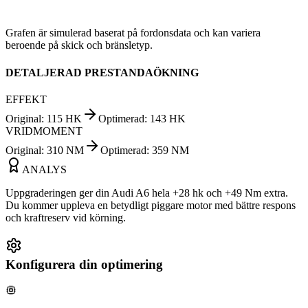
Grafen är simulerad baserat på fordonsdata och kan variera
beroende på skick och bränsletyp.
DETALJERAD PRESTANDAÖKNING
EFFEKT
Original
:
115
HK
Optimerad
:
143
HK
VRIDMOMENT
Original
:
310
NM
Optimerad
:
359
NM
ANALYS
Uppgraderingen ger din Audi A6 hela +28 hk och +49 Nm extra.
Du kommer uppleva en betydligt piggare motor med bättre respons
och kraftreserv vid körning.
Konfigurera din optimering