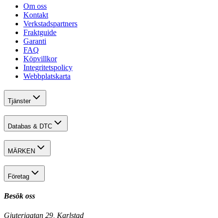
Om oss
Kontakt
Verkstadspartners
Fraktguide
Garanti
FAQ
Köpvillkor
Integritetspolicy
Webbplatskarta
Tjänster
Databas & DTC
MÄRKEN
Företag
Besök oss
Gjuterigatan 29, Karlstad