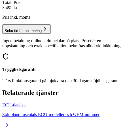
Totalt Pris
3 495
kr
Pris inkl. moms
Boka tid för optimering
Ingen betalning online – du betalar på plats. Priset är en
uppskattning och exakt specifikation bekräftas alltid vid inlämning.
Trygghetsgaranti
2 års funktionsgaranti på mjukvara och 30 dagars nöjdhetsgaranti.
Relaterade tjänster
ECU-databas
Sök bland tusentals ECU-modeller och OEM-nummer