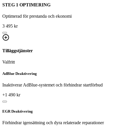
STEG 1 OPTIMERING
Optimerad för prestanda och ekonomi
3 495 kr
Tilläggstjänster
Valfritt
AdBlue Deaktivering
Inaktiverar AdBlue-systemet och förhindrar startförbud
+
1 490
kr
EGR Deaktivering
Förhindrar igensättning och dyra relaterade reparationer