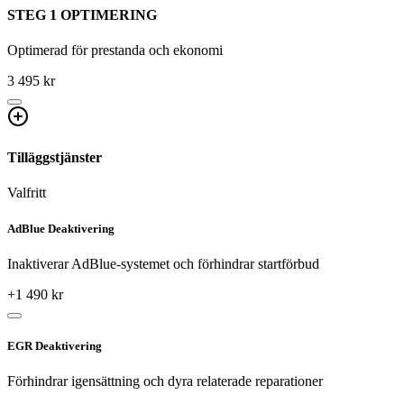
STEG 1 OPTIMERING
Optimerad för prestanda och ekonomi
3 495 kr
Tilläggstjänster
Valfritt
AdBlue Deaktivering
Inaktiverar AdBlue-systemet och förhindrar startförbud
+
1 490
kr
EGR Deaktivering
Förhindrar igensättning och dyra relaterade reparationer