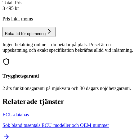
Totalt Pris
3 495
kr
Pris inkl. moms
Boka tid för optimering
Ingen betalning online – du betalar på plats. Priset är en
uppskattning och exakt specifikation bekräftas alltid vid inlämning.
Trygghetsgaranti
2 års funktionsgaranti på mjukvara och 30 dagars nöjdhetsgaranti.
Relaterade tjänster
ECU-databas
Sök bland tusentals ECU-modeller och OEM-nummer