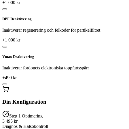
+
1 000
kr
DPF Deaktivering
Inaktiverar regenerering och felkoder för partikelfiltret
+
1 000
kr
Vmax Deaktivering
Inaktiverar fordonets elektroniska toppfartsspärr
+
490
kr
Din Konfiguration
Steg 1 Optimering
3 495 kr
Diagnos & Hälsokontroll