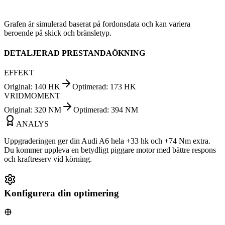
Grafen är simulerad baserat på fordonsdata och kan variera
beroende på skick och bränsletyp.
DETALJERAD PRESTANDAÖKNING
EFFEKT
Original
:
140
HK
Optimerad
:
173
HK
VRIDMOMENT
Original
:
320
NM
Optimerad
:
394
NM
ANALYS
Uppgraderingen ger din Audi A6 hela +33 hk och +74 Nm extra.
Du kommer uppleva en betydligt piggare motor med bättre respons
och kraftreserv vid körning.
Konfigurera din optimering