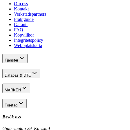
Om oss
Kontakt
Verkstadspartners
Fraktguide
Garanti
FAQ
Köpvillkor
Integritetspolicy
Webbplatskarta
Tjänster
Databas & DTC
MÄRKEN
Företag
Besök oss
Gjuterigatan 29, Karlstad