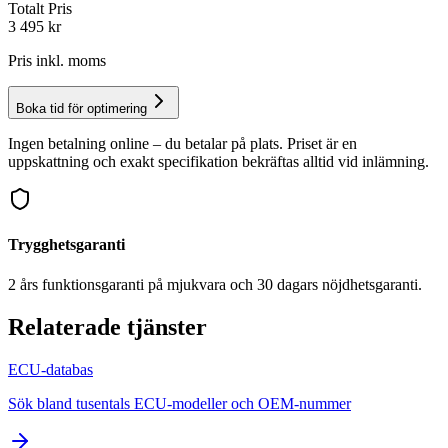
Totalt Pris
3 495
kr
Pris inkl. moms
Boka tid för optimering
Ingen betalning online – du betalar på plats. Priset är en
uppskattning och exakt specifikation bekräftas alltid vid inlämning.
Trygghetsgaranti
2 års funktionsgaranti på mjukvara och 30 dagars nöjdhetsgaranti.
Relaterade tjänster
ECU-databas
Sök bland tusentals ECU-modeller och OEM-nummer