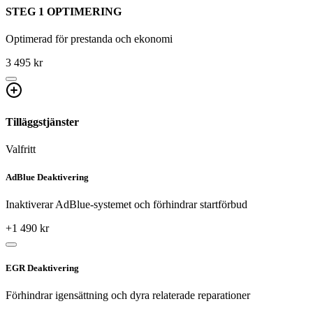
STEG 1 OPTIMERING
Optimerad för prestanda och ekonomi
3 495 kr
Tilläggstjänster
Valfritt
AdBlue Deaktivering
Inaktiverar AdBlue-systemet och förhindrar startförbud
+
1 490
kr
EGR Deaktivering
Förhindrar igensättning och dyra relaterade reparationer