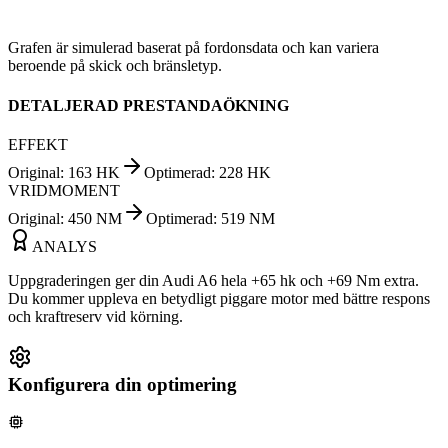
Grafen är simulerad baserat på fordonsdata och kan variera
beroende på skick och bränsletyp.
DETALJERAD PRESTANDAÖKNING
EFFEKT
Original
:
163
HK
Optimerad
:
228
HK
VRIDMOMENT
Original
:
450
NM
Optimerad
:
519
NM
ANALYS
Uppgraderingen ger din Audi A6 hela +65 hk och +69 Nm extra.
Du kommer uppleva en betydligt piggare motor med bättre respons
och kraftreserv vid körning.
Konfigurera din optimering