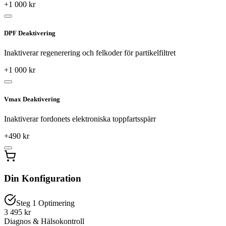
+
1 000
kr
DPF Deaktivering
Inaktiverar regenerering och felkoder för partikelfiltret
+
1 000
kr
Vmax Deaktivering
Inaktiverar fordonets elektroniska toppfartsspärr
+
490
kr
Din Konfiguration
Steg 1 Optimering
3 495 kr
Diagnos & Hälsokontroll