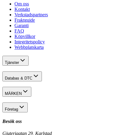
Om oss
Kontakt
Verkstadspartners
Fraktguide
Garanti
FAQ
Köpvillkor
Integritetspolicy
Webbplatskarta
Tjänster
Databas & DTC
MÄRKEN
Företag
Besök oss
Gjuterigatan 29, Karlstad