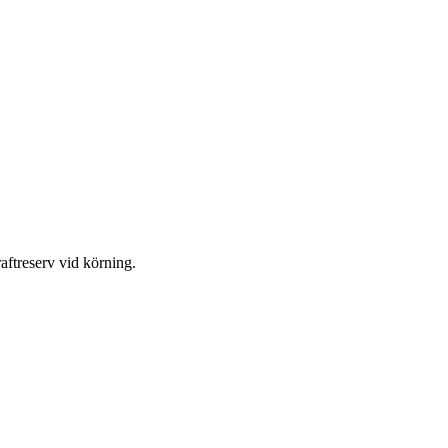
ftreserv vid körning.