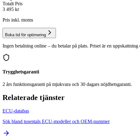
Totalt Pris
3 495
kr
Pris inkl. moms
Boka tid för optimering
Ingen betalning online – du betalar på plats. Priset är en uppskattning 
Trygghetsgaranti
2 års funktionsgaranti på mjukvara och 30 dagars nöjdhetsgaranti.
Relaterade tjänster
ECU-databas
Sök bland tusentals ECU-modeller och OEM-nummer