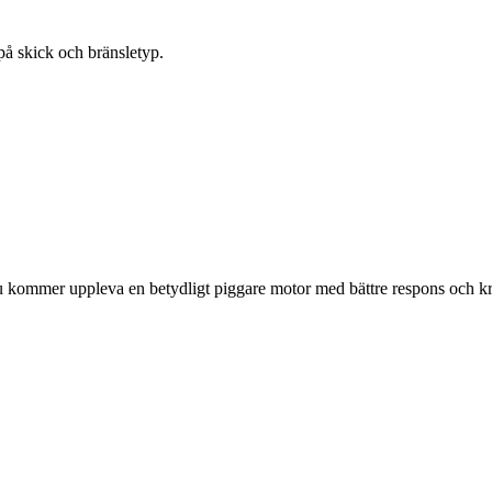
på skick och bränsletyp.
ommer uppleva en betydligt piggare motor med bättre respons och kra