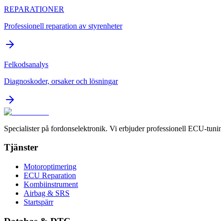
REPARATIONER
Professionell reparation av styrenheter
Felkodsanalys
Diagnoskoder, orsaker och lösningar
Specialister på fordonselektronik. Vi erbjuder professionell ECU-tuni
Tjänster
Motoroptimering
ECU Reparation
Kombiinstrument
Airbag & SRS
Startspärr