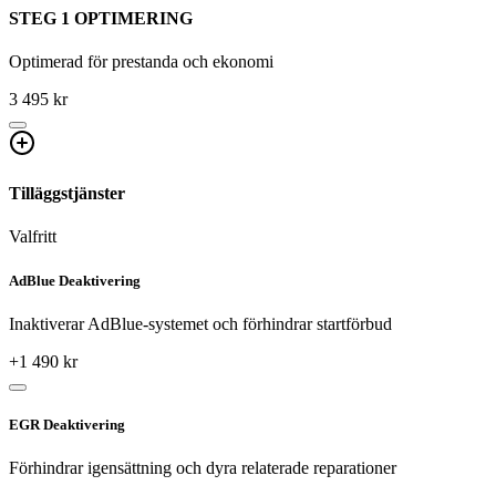
STEG 1 OPTIMERING
Optimerad för prestanda och ekonomi
3 495 kr
Tilläggstjänster
Valfritt
AdBlue Deaktivering
Inaktiverar AdBlue-systemet och förhindrar startförbud
+
1 490
kr
EGR Deaktivering
Förhindrar igensättning och dyra relaterade reparationer