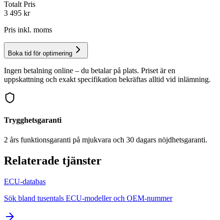
Totalt Pris
3 495
kr
Pris inkl. moms
Boka tid för optimering
Ingen betalning online – du betalar på plats. Priset är en
uppskattning och exakt specifikation bekräftas alltid vid inlämning.
Trygghetsgaranti
2 års funktionsgaranti på mjukvara och 30 dagars nöjdhetsgaranti.
Relaterade tjänster
ECU-databas
Sök bland tusentals ECU-modeller och OEM-nummer