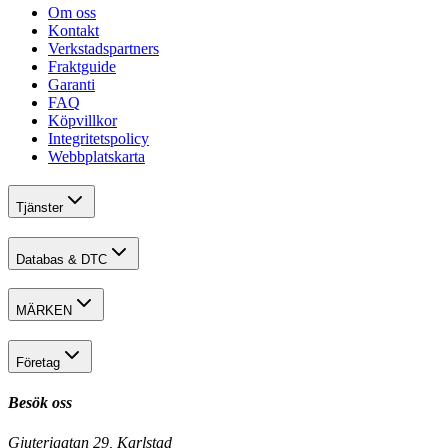
Om oss
Kontakt
Verkstadspartners
Fraktguide
Garanti
FAQ
Köpvillkor
Integritetspolicy
Webbplatskarta
Tjänster
Databas & DTC
MÄRKEN
Företag
Besök oss
Gjuterigatan 29, Karlstad