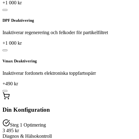
+
1 000
kr
DPF Deaktivering
Inaktiverar regenerering och felkoder för partikelfiltret
+
1 000
kr
Vmax Deaktivering
Inaktiverar fordonets elektroniska toppfartsspärr
+
490
kr
Din Konfiguration
Steg 1 Optimering
3 495 kr
Diagnos & Hälsokontroll