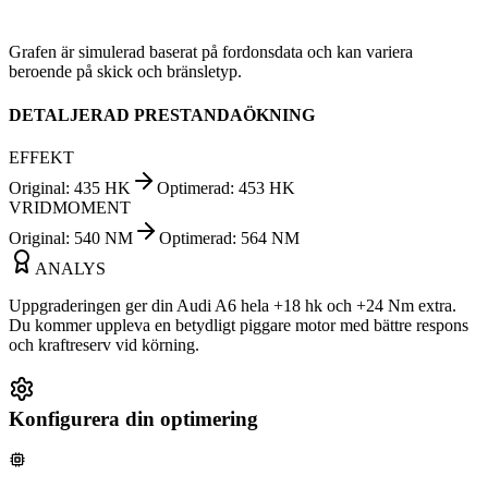
Grafen är simulerad baserat på fordonsdata och kan variera
beroende på skick och bränsletyp.
DETALJERAD PRESTANDAÖKNING
EFFEKT
Original
:
435
HK
Optimerad
:
453
HK
VRIDMOMENT
Original
:
540
NM
Optimerad
:
564
NM
ANALYS
Uppgraderingen ger din Audi A6 hela +18 hk och +24 Nm extra.
Du kommer uppleva en betydligt piggare motor med bättre respons
och kraftreserv vid körning.
Konfigurera din optimering