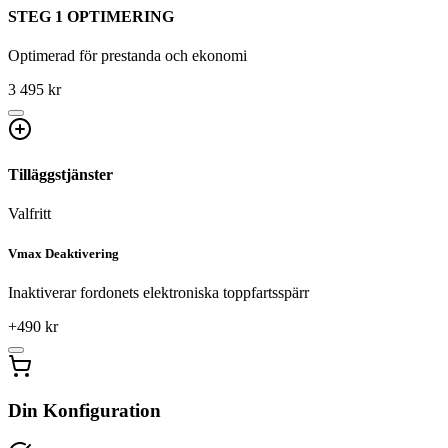
STEG 1 OPTIMERING
Optimerad för prestanda och ekonomi
3 495 kr
Tilläggstjänster
Valfritt
Vmax Deaktivering
Inaktiverar fordonets elektroniska toppfartsspärr
+
490
kr
Din Konfiguration