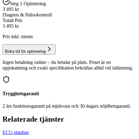
Steg 1 Optimering
3 495 kr
Diagnos & Hälsokontroll
Totalt Pris
3 495
kr
Pris inkl. moms
Boka tid för optimering
Ingen betalning online – du betalar på plats. Priset är en
uppskattning och exakt specifikation bekräftas alltid vid inlämning.
Trygghetsgaranti
2 års funktionsgaranti på mjukvara och 30 dagars nöjdhetsgaranti.
Relaterade tjänster
ECU-databas