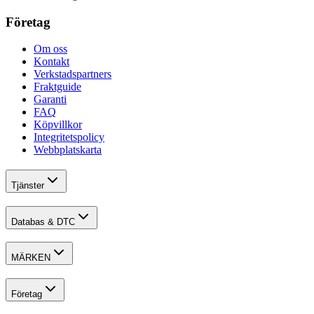
Företag
Om oss
Kontakt
Verkstadspartners
Fraktguide
Garanti
FAQ
Köpvillkor
Integritetspolicy
Webbplatskarta
Tjänster
Databas & DTC
MÄRKEN
Företag