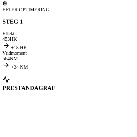
EFTER OPTIMERING
STEG 1
Effekt
453
HK
+
18
HK
Vridmoment
564
NM
+
24
NM
PRESTANDAGRAF