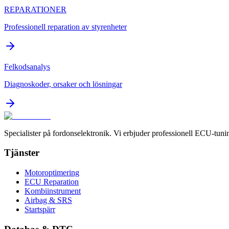
REPARATIONER
Professionell reparation av styrenheter
Felkodsanalys
Diagnoskoder, orsaker och lösningar
Specialister på fordonselektronik. Vi erbjuder professionell ECU-tuni
Tjänster
Motoroptimering
ECU Reparation
Kombiinstrument
Airbag & SRS
Startspärr