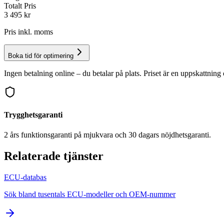
Totalt Pris
3 495
kr
Pris inkl. moms
Boka tid för optimering
Ingen betalning online – du betalar på plats. Priset är en uppskattning 
Trygghetsgaranti
2 års funktionsgaranti på mjukvara och 30 dagars nöjdhetsgaranti.
Relaterade tjänster
ECU-databas
Sök bland tusentals ECU-modeller och OEM-nummer