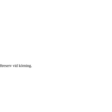
treserv vid körning.