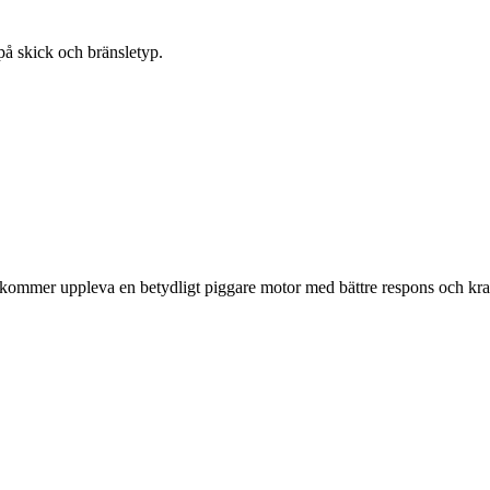
på skick och bränsletyp.
mmer uppleva en betydligt piggare motor med bättre respons och kraf