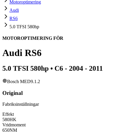
Motoroptimering
Audi
RS6
5.0 TFSI 580hp
MOTOROPTIMERING FÖR
Audi
RS6
5.0 TFSI 580hp
•
C6 - 2004 - 2011
Bosch MED9.1.2
Original
Fabriksinställningar
Effekt
580
HK
Vridmoment
650
NM