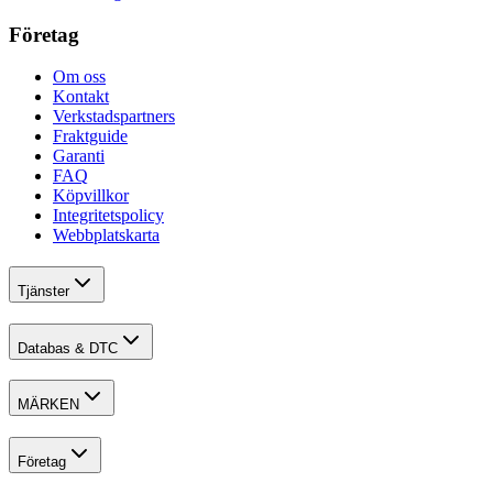
Företag
Om oss
Kontakt
Verkstadspartners
Fraktguide
Garanti
FAQ
Köpvillkor
Integritetspolicy
Webbplatskarta
Tjänster
Databas & DTC
MÄRKEN
Företag