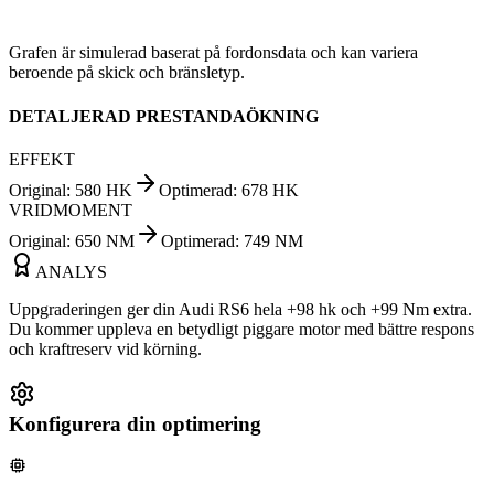
Grafen är simulerad baserat på fordonsdata och kan variera
beroende på skick och bränsletyp.
DETALJERAD PRESTANDAÖKNING
EFFEKT
Original
:
580
HK
Optimerad
:
678
HK
VRIDMOMENT
Original
:
650
NM
Optimerad
:
749
NM
ANALYS
Uppgraderingen ger din Audi RS6 hela +98 hk och +99 Nm extra.
Du kommer uppleva en betydligt piggare motor med bättre respons
och kraftreserv vid körning.
Konfigurera din optimering