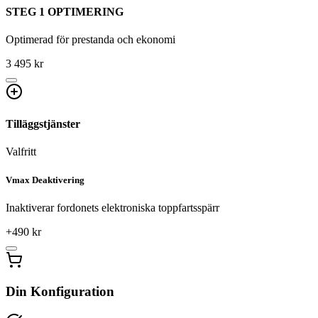
STEG 1 OPTIMERING
Optimerad för prestanda och ekonomi
3 495 kr
Tilläggstjänster
Valfritt
Vmax Deaktivering
Inaktiverar fordonets elektroniska toppfartsspärr
+
490
kr
Din Konfiguration