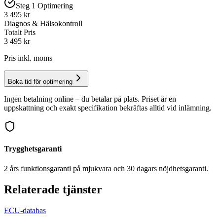
Steg 1 Optimering
3 495 kr
Diagnos & Hälsokontroll
Totalt Pris
3 495
kr
Pris inkl. moms
Boka tid för optimering
Ingen betalning online – du betalar på plats. Priset är en
uppskattning och exakt specifikation bekräftas alltid vid inlämning.
Trygghetsgaranti
2 års funktionsgaranti på mjukvara och 30 dagars nöjdhetsgaranti.
Relaterade tjänster
ECU-databas