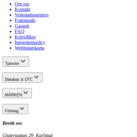
Om oss
Kontakt
Verkstadspartners
Fraktguide
Garanti
FAQ
Köpvillkor
Integritetspolicy
Webbplatskarta
Tjänster
Databas & DTC
MÄRKEN
Företag
Besök oss
Gjuterigatan 29, Karlstad