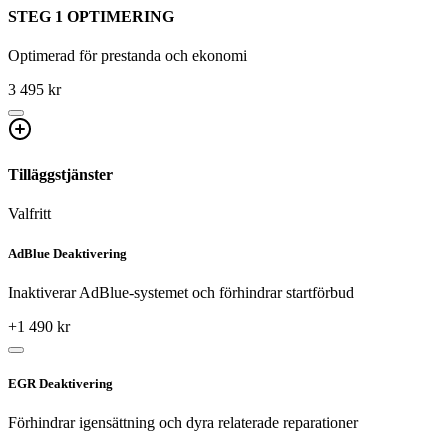
STEG 1 OPTIMERING
Optimerad för prestanda och ekonomi
3 495 kr
Tilläggstjänster
Valfritt
AdBlue Deaktivering
Inaktiverar AdBlue-systemet och förhindrar startförbud
+
1 490
kr
EGR Deaktivering
Förhindrar igensättning och dyra relaterade reparationer