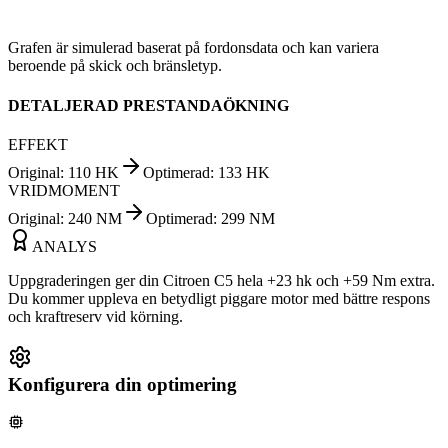
Grafen är simulerad baserat på fordonsdata och kan variera
beroende på skick och bränsletyp.
DETALJERAD PRESTANDAÖKNING
EFFEKT
Original
:
110
HK
Optimerad
:
133
HK
VRIDMOMENT
Original
:
240
NM
Optimerad
:
299
NM
ANALYS
Uppgraderingen ger din Citroen C5 hela +23 hk och +59 Nm extra.
Du kommer uppleva en betydligt piggare motor med bättre respons
och kraftreserv vid körning.
Konfigurera din optimering