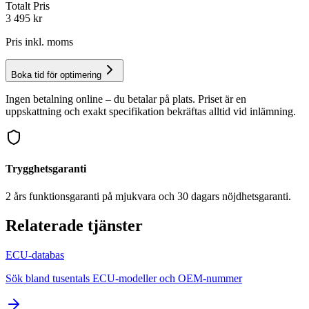
Totalt Pris
3 495
kr
Pris inkl. moms
Boka tid för optimering
Ingen betalning online – du betalar på plats. Priset är en
uppskattning och exakt specifikation bekräftas alltid vid inlämning.
Trygghetsgaranti
2 års funktionsgaranti på mjukvara och 30 dagars nöjdhetsgaranti.
Relaterade tjänster
ECU-databas
Sök bland tusentals ECU-modeller och OEM-nummer