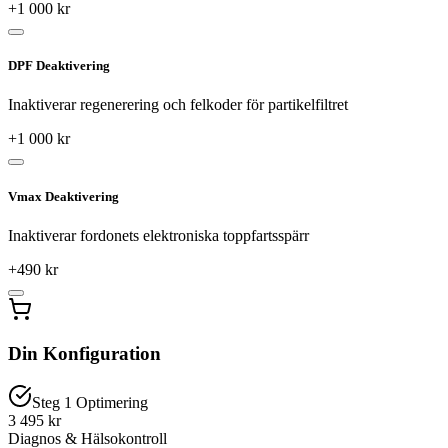
+
1 000
kr
DPF Deaktivering
Inaktiverar regenerering och felkoder för partikelfiltret
+
1 000
kr
Vmax Deaktivering
Inaktiverar fordonets elektroniska toppfartsspärr
+
490
kr
Din Konfiguration
Steg 1 Optimering
3 495 kr
Diagnos & Hälsokontroll