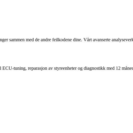
er sammen med de andre feilkodene dine. Vårt avanserte analyseverktø
nell ECU-tuning, reparasjon av styreenheter og diagnostikk med 12 måned