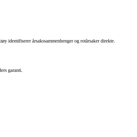
y identifiserer årsakssammenhenger og rotårsaker direkte.
ers garanti.