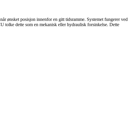
når ønsket posisjon innenfor en gitt tidsramme. Systemet fungerer ved
CU tolke dette som en mekanisk eller hydraulisk forsinkelse. Dette