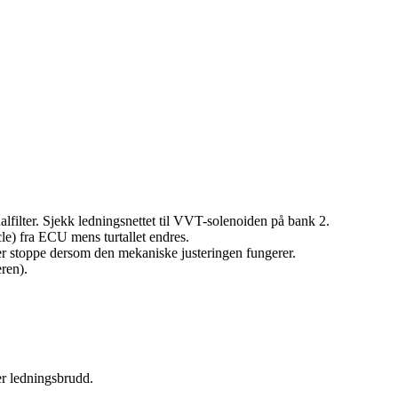
lfilter. Sjekk ledningsnettet til VVT-solenoiden på bank 2.
) fra ECU mens turtallet endres.
 stoppe dersom den mekaniske justeringen fungerer.
ren).
er ledningsbrudd.