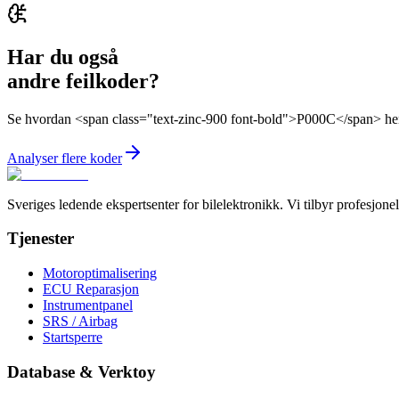
Har du også
andre feilkoder?
Se hvordan <span class="text-zinc-900 font-bold">P000C</span> heng
Analyser flere koder
Sveriges ledende ekspertsenter for bilelektronikk. Vi tilbyr profesjo
Tjenester
Motoroptimalisering
ECU Reparasjon
Instrumentpanel
SRS / Airbag
Startsperre
Database & Verktoy