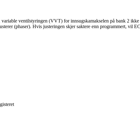
 variable ventilstyringen (VVT) for innsugskamakselen på bank 2 ikke 
justerer (phaser). Hvis justeringen skjer saktere enn programmert, vil E
gisteret