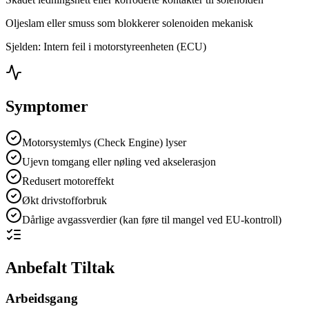
Oljeslam eller smuss som blokkerer solenoiden mekanisk
Sjelden: Intern feil i motorstyreenheten (ECU)
Symptomer
Motorsystemlys (Check Engine) lyser
Ujevn tomgang eller nøling ved akselerasjon
Redusert motoreffekt
Økt drivstofforbruk
Dårlige avgassverdier (kan føre til mangel ved EU-kontroll)
Anbefalt Tiltak
Arbeidsgang