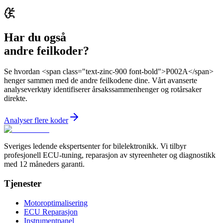
Har du også
andre feilkoder?
Se hvordan <span class="text-zinc-900 font-bold">P002A</span>
henger sammen med de andre feilkodene dine. Vårt avanserte
analyseverktøy identifiserer årsakssammenhenger og rotårsaker
direkte.
Analyser flere koder
Sveriges ledende ekspertsenter for bilelektronikk. Vi tilbyr
profesjonell ECU-tuning, reparasjon av styreenheter og diagnostikk
med 12 måneders garanti.
Tjenester
Motoroptimalisering
ECU Reparasjon
Instrumentpanel