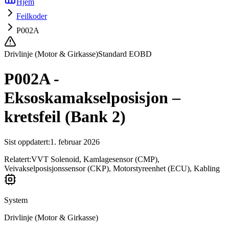
Hjem
Feilkoder
P002A
Drivlinje (Motor & Girkasse)
Standard EOBD
P002A -
Eksoskamakselposisjon –
kretsfeil (Bank 2)
Sist oppdatert
:
1. februar 2026
Relatert:
VVT Solenoid, Kamlagesensor (CMP),
Veivakselposisjonssensor (CKP), Motorstyreenhet (ECU), Kabling
System
Drivlinje (Motor & Girkasse)