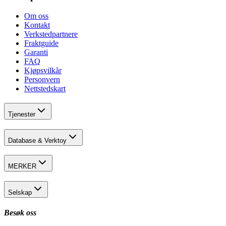
Om oss
Kontakt
Verkstedpartnere
Fraktguide
Garanti
FAQ
Kjøpsvilkår
Personvern
Nettstedskart
Tjenester
Database & Verktoy
MERKER
Selskap
Besøk oss