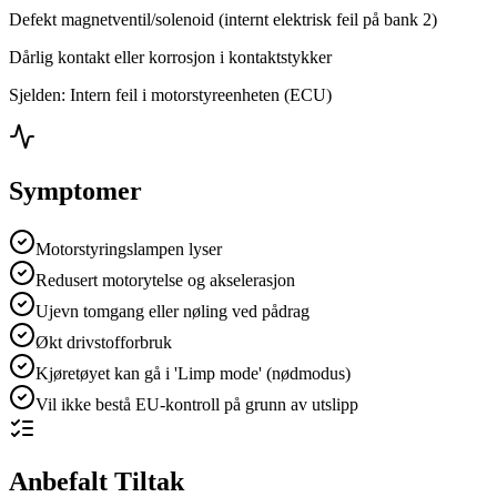
Defekt magnetventil/solenoid (internt elektrisk feil på bank 2)
Dårlig kontakt eller korrosjon i kontaktstykker
Sjelden: Intern feil i motorstyreenheten (ECU)
Symptomer
Motorstyringslampen lyser
Redusert motorytelse og akselerasjon
Ujevn tomgang eller nøling ved pådrag
Økt drivstofforbruk
Kjøretøyet kan gå i 'Limp mode' (nødmodus)
Vil ikke bestå EU-kontroll på grunn av utslipp
Anbefalt Tiltak