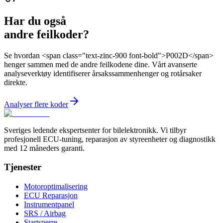
Har du også
andre feilkoder?
Se hvordan <span class="text-zinc-900 font-bold">P002D</span>
henger sammen med de andre feilkodene dine. Vårt avanserte
analyseverktøy identifiserer årsakssammenhenger og rotårsaker
direkte.
Analyser flere koder
Sveriges ledende ekspertsenter for bilelektronikk. Vi tilbyr
profesjonell ECU-tuning, reparasjon av styreenheter og diagnostikk
med 12 måneders garanti.
Tjenester
Motoroptimalisering
ECU Reparasjon
Instrumentpanel
SRS / Airbag
Startsperre