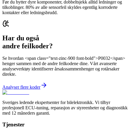
Før du bytter dyre komponenter, dobbeltsjekk alltid ledninger og
tilkoblinger. 80% av alle sensorfeil skyldes egentlig korroderte
kontakter eller ledningsbrudd.
Har du også
andre feilkoder?
Se hvordan <span class="text-zinc-900 font-bold">P0032</span>
henger sammen med de andre feilkodene dine. Vårt avanserte
analyseverktøy identifiserer årsakssammenhenger og rotårsaker
direkte.
Analyser flere koder
Sveriges ledende ekspertsenter for bilelektronikk. Vi tilbyr
profesjonell ECU-tuning, reparasjon av styreenheter og diagnostikk
med 12 måneders garanti.
Tjenester