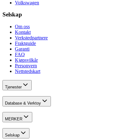
Volkswagen
Selskap
Om oss
Kontakt
Verkstedpartnere
Fraktguide
Garanti
FAQ
Kjøpsvilkår
Personvern
Nettstedskart
Tjenester
Database & Verktoy
MERKER
Selskap