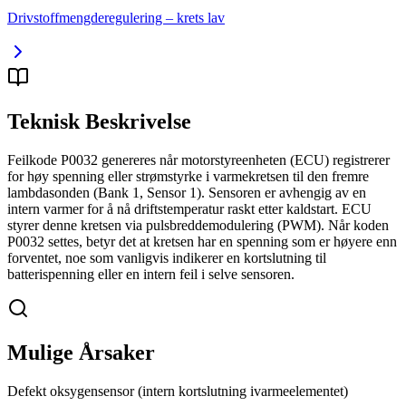
Drivstoffmengderegulering – krets lav
Teknisk Beskrivelse
Feilkode P0032 genereres når motorstyreenheten (ECU) registrerer
for høy spenning eller strømstyrke i varmekretsen til den fremre
lambdasonden (Bank 1, Sensor 1). Sensoren er avhengig av en
intern varmer for å nå driftstemperatur raskt etter kaldstart. ECU
styrer denne kretsen via pulsbreddemodulering (PWM). Når koden
P0032 settes, betyr det at kretsen har en spenning som er høyere enn
forventet, noe som vanligvis indikerer en kortslutning til
batterispenning eller en intern feil i selve sensoren.
Mulige Årsaker
Defekt oksygensensor (intern kortslutning ivarmeelementet)