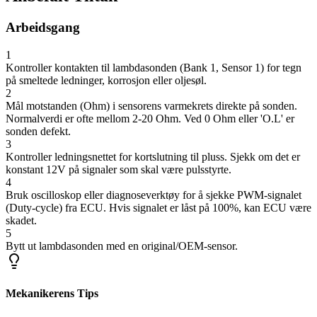
Arbeidsgang
1
Kontroller kontakten til lambdasonden (Bank 1, Sensor 1) for tegn
på smeltede ledninger, korrosjon eller oljesøl.
2
Mål motstanden (Ohm) i sensorens varmekrets direkte på sonden.
Normalverdi er ofte mellom 2-20 Ohm. Ved 0 Ohm eller 'O.L' er
sonden defekt.
3
Kontroller ledningsnettet for kortslutning til pluss. Sjekk om det er
konstant 12V på signaler som skal være pulsstyrte.
4
Bruk oscilloskop eller diagnoseverktøy for å sjekke PWM-signalet
(Duty-cycle) fra ECU. Hvis signalet er låst på 100%, kan ECU være
skadet.
5
Bytt ut lambdasonden med en original/OEM-sensor.
Mekanikerens Tips