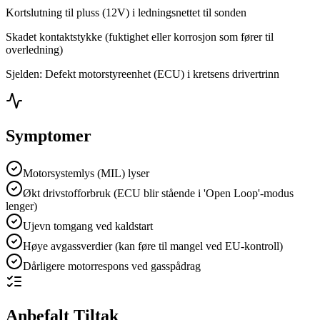
Kortslutning til pluss (12V) i ledningsnettet til sonden
Skadet kontaktstykke (fuktighet eller korrosjon som fører til
overledning)
Sjelden: Defekt motorstyreenhet (ECU) i kretsens drivertrinn
Symptomer
Motorsystemlys (MIL) lyser
Økt drivstofforbruk (ECU blir stående i 'Open Loop'-modus
lenger)
Ujevn tomgang ved kaldstart
Høye avgassverdier (kan føre til mangel ved EU-kontroll)
Dårligere motorrespons ved gasspådrag
Anbefalt Tiltak