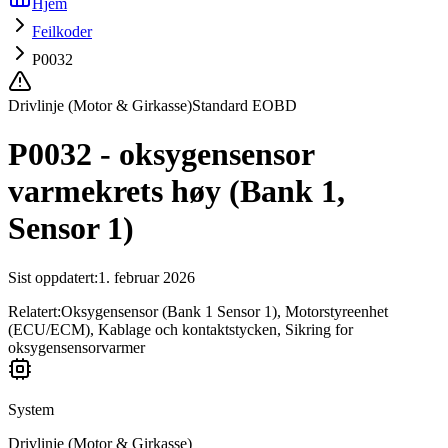
Hjem
Feilkoder
P0032
Drivlinje (Motor & Girkasse)
Standard EOBD
P0032 - oksygensensor
varmekrets høy (Bank 1,
Sensor 1)
Sist oppdatert
:
1. februar 2026
Relatert:
Oksygensensor (Bank 1 Sensor 1), Motorstyreenhet
(ECU/ECM), Kablage och kontaktstycken, Sikring for
oksygensensorvarmer
System
Drivlinje (Motor & Girkasse)