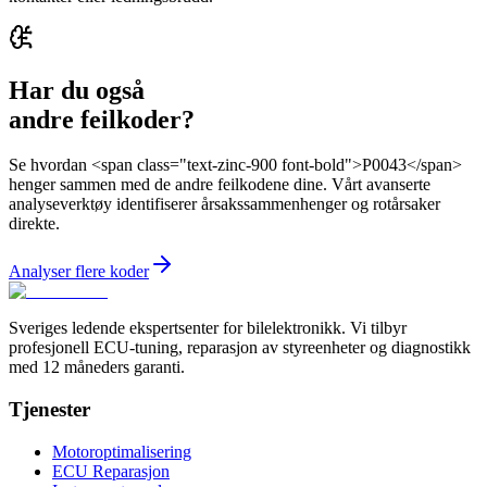
Har du også
andre feilkoder?
Se hvordan <span class="text-zinc-900 font-bold">P0043</span>
henger sammen med de andre feilkodene dine. Vårt avanserte
analyseverktøy identifiserer årsakssammenhenger og rotårsaker
direkte.
Analyser flere koder
Sveriges ledende ekspertsenter for bilelektronikk. Vi tilbyr
profesjonell ECU-tuning, reparasjon av styreenheter og diagnostikk
med 12 måneders garanti.
Tjenester
Motoroptimalisering
ECU Reparasjon