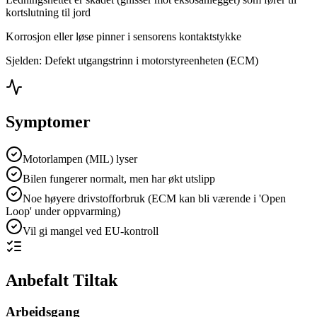
kortslutning til jord
Korrosjon eller løse pinner i sensorens kontaktstykke
Sjelden: Defekt utgangstrinn i motorstyreenheten (ECM)
Symptomer
Motorlampen (MIL) lyser
Bilen fungerer normalt, men har økt utslipp
Noe høyere drivstofforbruk (ECM kan bli værende i 'Open
Loop' under oppvarming)
Vil gi mangel ved EU-kontroll
Anbefalt Tiltak
Arbeidsgang