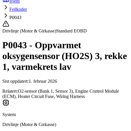
Hjem
Feilkoder
P0043
Drivlinje (Motor & Girkasse)
Standard EOBD
P0043 - Oppvarmet
oksygensensor (HO2S) 3, rekke
1, varmekrets lav
Sist oppdatert
:
1. februar 2026
Relatert:
O2-sensor (Bank 1, Sensor 3), Engine Control Module
(ECM), Heater Circuit Fuse, Wiring Harness
System
Drivlinje (Motor & Girkasse)