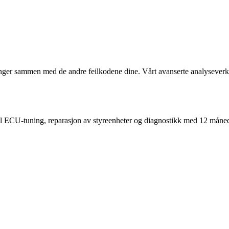
er sammen med de andre feilkodene dine. Vårt avanserte analyseverktø
nell ECU-tuning, reparasjon av styreenheter og diagnostikk med 12 måned