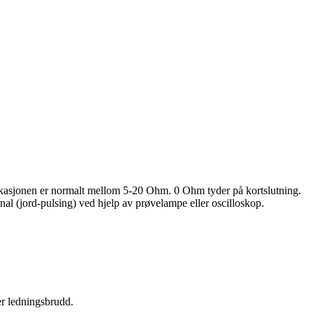
ikasjonen er normalt mellom 5-20 Ohm. 0 Ohm tyder på kortslutning.
al (jord-pulsing) ved hjelp av prøvelampe eller oscilloskop.
er ledningsbrudd.