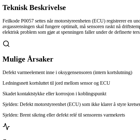
Teknisk Beskrivelse
Feilkode P0057 settes når motorstyreenheten (ECU) registrerer en unor
avgassrensingen skal fungere optimalt, må sensoren raskt nå driftstempe
elektrisk problem som gjør at spenningen faller under de definerte ters
Mulige Årsaker
Defekt varmeelement inne i oksygensensoren (intern kortslutning)
Ledningsnett kortsluttet til jord mellom sensor og ECU
Skadet kontaktstykke eller korrosjon i koblingspunkt
Sjelden: Defekt motorstyreenhet (ECU) som ikke klarer å styre kretse
Sjelden: Brent sikring eller defekt relé til sensorens varmekrets