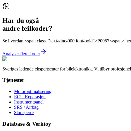
Har du også
andre feilkoder?
Se hvordan <span class="text-zinc-900 font-bold">P0057</span> heng
Analyser flere koder
Sveriges ledende ekspertsenter for bilelektronikk. Vi tilbyr profesjo
Tjenester
Motoroptimalisering
ECU Reparasjon
Instrumentpanel
SRS / Airbag
Startsperre
Database & Verktoy