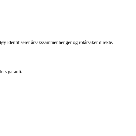
y identifiserer årsakssammenhenger og rotårsaker direkte.
ers garanti.