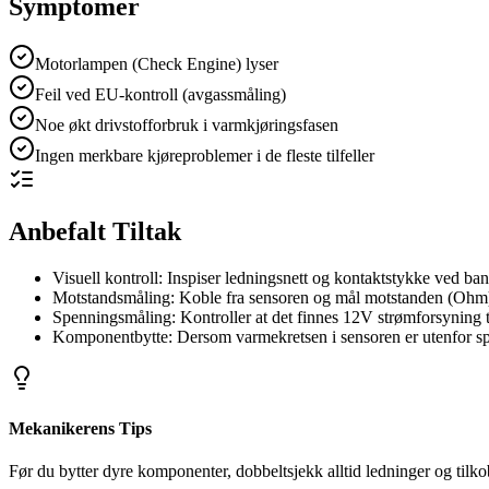
Symptomer
Motorlampen (Check Engine) lyser
Feil ved EU-kontroll (avgassmåling)
Noe økt drivstofforbruk i varmkjøringsfasen
Ingen merkbare kjøreproblemer i de fleste tilfeller
Anbefalt Tiltak
Visuell kontroll: Inspiser ledningsnett og kontaktstykke ved ban
Motstandsmåling: Koble fra sensoren og mål motstanden (Ohm) 
Spenningsmåling: Kontroller at det finnes 12V strømforsyning ti
Komponentbytte: Dersom varmekretsen i sensoren er utenfor sp
Mekanikerens Tips
Før du bytter dyre komponenter, dobbeltsjekk alltid ledninger og tilko