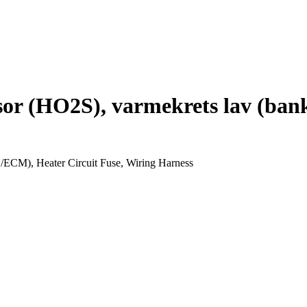
r (HO2S), varmekrets lav (bank 
/ECM), Heater Circuit Fuse, Wiring Harness