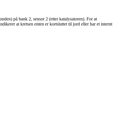
den) på bank 2, sensor 2 (etter katalysatoren). For at
rer at kretsen enten er kortsluttet til jord eller har et internt