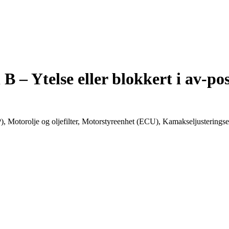
 – Ytelse eller blokkert i av-po
 Motorolje og oljefilter, Motorstyreenhet (ECU), Kamakseljusterings