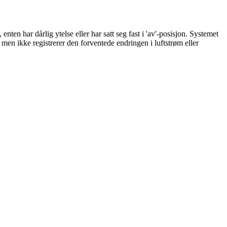
en har dårlig ytelse eller har satt seg fast i 'av'-posisjon. Systemet
 men ikke registrerer den forventede endringen i luftstrøm eller