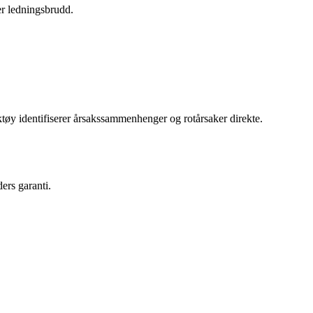
er ledningsbrudd.
y identifiserer årsakssammenhenger og rotårsaker direkte.
ers garanti.