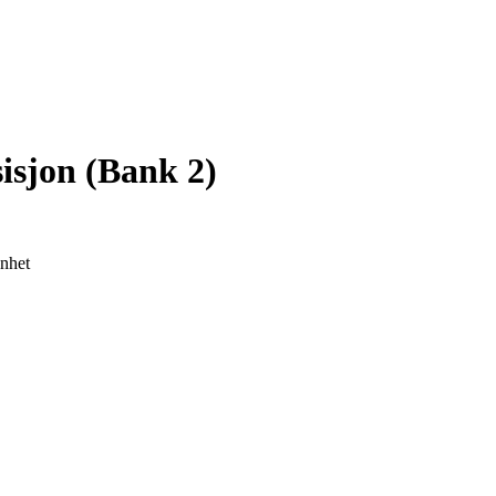
sisjon (Bank 2)
enhet