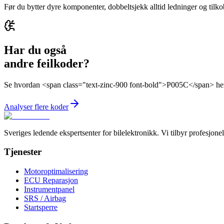
Før du bytter dyre komponenter, dobbeltsjekk alltid ledninger og tilko
Har du også
andre feilkoder?
Se hvordan <span class="text-zinc-900 font-bold">P005C</span> heng
Analyser flere koder
Sveriges ledende ekspertsenter for bilelektronikk. Vi tilbyr profesjo
Tjenester
Motoroptimalisering
ECU Reparasjon
Instrumentpanel
SRS / Airbag
Startsperre