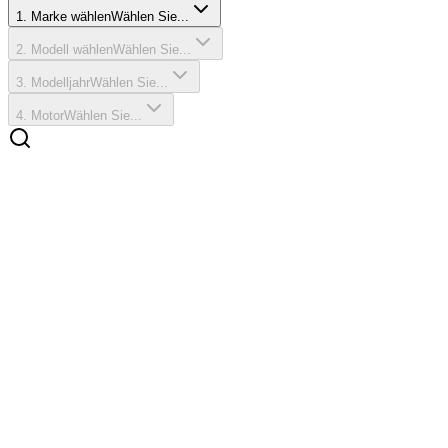
1
.
Marke wählen
Wählen Sie...
2
.
Modell wählen
Wählen Sie...
3
.
Modelljahr
Wählen Sie...
4
.
Motor
Wählen Sie...