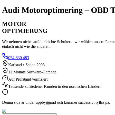
Audi
Motoroptimering – OBD T
MOTOR
OPTIMIERUNG
Wir nehmen nichts auf die leichte Schulter – wir wählen unsere Partn
einfach nicht wie die anderen.
054-830 483
Karlstad • Sedan 2008
12 Monate Software-Garantie
Auf Prüfstand verifiziert
Tausende zufriedener Kunden in den nordischen Ländern
Denna sida är under uppbyggnad och kommer successivt fyllas på.