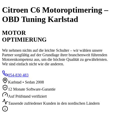
Citroen
C6
Motoroptimering –
OBD Tuning Karlstad
MOTOR
OPTIMIERUNG
Wir nehmen nichts auf die leichte Schulter – wir wählen unsere
Partner sorgfältig auf der Grundlage ihrer branchenweit führenden
Motorenkompetenz aus, um die höchste Qualität zu gewährleisten.
Wir sind einfach nicht wie die anderen.
054-830 483
Karlstad • Sedan 2008
12 Monate Software-Garantie
Auf Prüfstand verifiziert
Tausende zufriedener Kunden in den nordischen Ländern