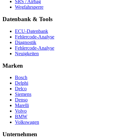
SRS / Airbag
Wegfahrsperre
Datenbank & Tools
ECU-Datenbank
Fehlercode-Analyse
Diagnostik
Fehlercode-Analyse
Neuigkeiten
Marken
Bosch
Delphi
Delco
Siemens
Denso
Marelli
Volvo
BMW
Volkswagen
Unternehmen