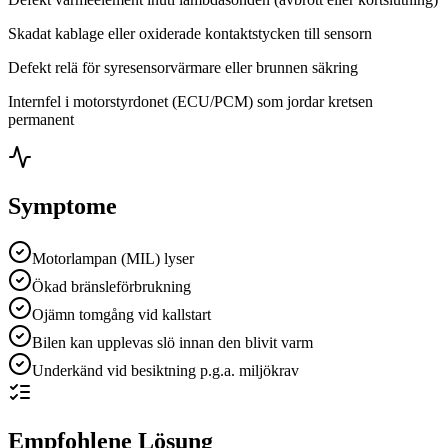
Skadat kablage eller oxiderade kontaktstycken till sensorn
Defekt relä för syresensorvärmare eller brunnen säkring
Internfel i motorstyrdonet (ECU/PCM) som jordar kretsen
permanent
Symptome
Motorlampan (MIL) lyser
Ökad bränsleförbrukning
Ojämn tomgång vid kallstart
Bilen kan upplevas slö innan den blivit varm
Underkänd vid besiktning p.g.a. miljökrav
Empfohlene Lösung