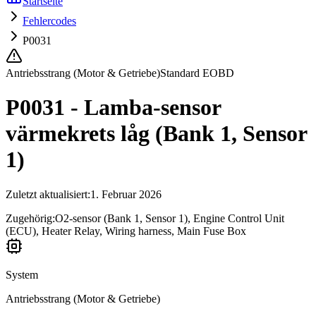
Startseite
Fehlercodes
P0031
Antriebsstrang (Motor & Getriebe)
Standard EOBD
P0031 - Lamba-sensor
värmekrets låg (Bank 1, Sensor
1)
Zuletzt aktualisiert
:
1. Februar 2026
Zugehörig:
O2-sensor (Bank 1, Sensor 1), Engine Control Unit
(ECU), Heater Relay, Wiring harness, Main Fuse Box
System
Antriebsstrang (Motor & Getriebe)