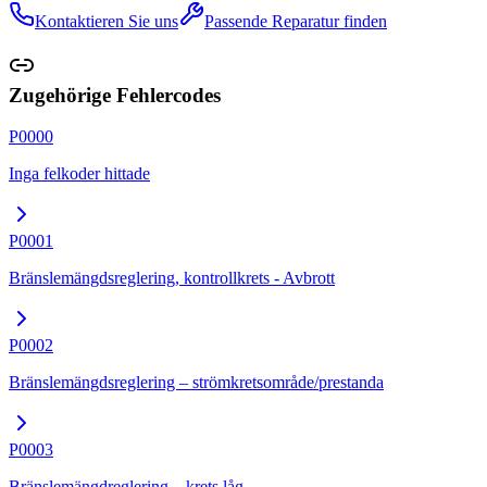
Kontaktieren Sie uns
Passende Reparatur finden
Zugehörige Fehlercodes
P0000
Inga felkoder hittade
P0001
Bränslemängdsreglering, kontrollkrets - Avbrott
P0002
Bränslemängdsreglering – strömkretsområde/prestanda
P0003
Bränslemängdreglering – krets låg