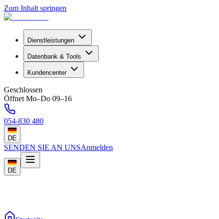
Zum Inhalt springen
Dienstleistungen
Datenbank & Tools
Kundencenter
Geschlossen
Öffnet Mo–Do 09–16
054-830 480
DE
SENDEN SIE AN UNS
Anmelden
DE