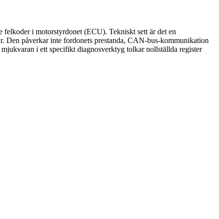
 felkoder i motorstyrdonet (ECU). Tekniskt sett är det en
erar. Den påverkar inte fordonets prestanda, CAN-bus-kommunikation
jukvaran i ett specifikt diagnosverktyg tolkar nollställda register