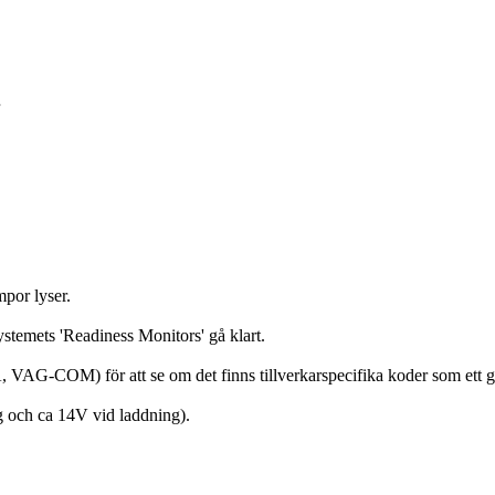
por lyser.
ystemets 'Readiness Monitors' gå klart.
 VAG-COM) för att se om det finns tillverkarspecifika koder som ett ge
ng och ca 14V vid laddning).