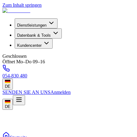
Zum Inhalt springen
Dienstleistungen
Datenbank & Tools
Kundencenter
Geschlossen
Öffnet Mo–Do 09–16
054-830 480
DE
SENDEN SIE AN UNS
Anmelden
DE