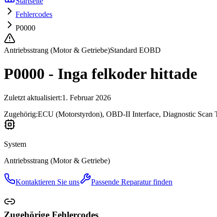
Startseite
Fehlercodes
P0000
Antriebsstrang (Motor & Getriebe)
Standard EOBD
P0000 - Inga felkoder hittade
Zuletzt aktualisiert
:
1. Februar 2026
Zugehörig:
ECU (Motorstyrdon), OBD-II Interface, Diagnostic Scan 
System
Antriebsstrang (Motor & Getriebe)
Kontaktieren Sie uns
Passende Reparatur finden
Zugehörige Fehlercodes