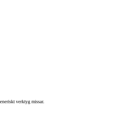
neriskt verktyg missar.