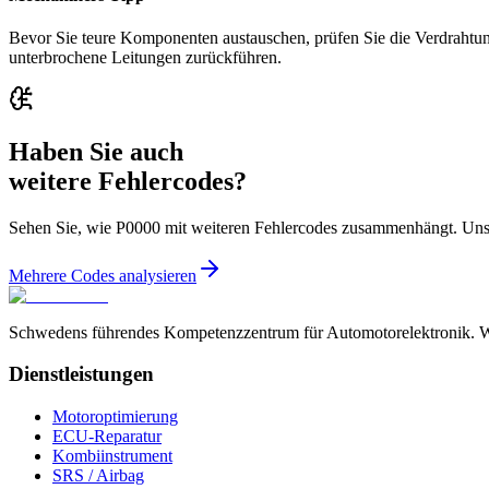
Bevor Sie teure Komponenten austauschen, prüfen Sie die Verdrahtung
unterbrochene Leitungen zurückführen.
Haben Sie auch
weitere Fehlercodes?
Sehen Sie, wie P0000 mit weiteren Fehlercodes zusammenhängt. Unse
Mehrere Codes analysieren
Schwedens führendes Kompetenzzentrum für Automotorelektronik. Wir
Dienstleistungen
Motoroptimierung
ECU-Reparatur
Kombiinstrument
SRS / Airbag