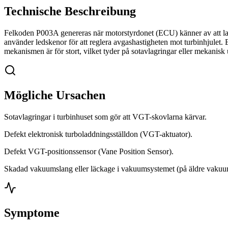
Technische Beschreibung
Felkoden P003A genereras när motorstyrdonet (ECU) känner av att lad
använder ledskenor för att reglera avgashastigheten mot turbinhjulet.
mekanismen är för stort, vilket tyder på sotavlagringar eller mekanisk
Mögliche Ursachen
Sotavlagringar i turbinhuset som gör att VGT-skovlarna kärvar.
Defekt elektronisk turboladdningsställdon (VGT-aktuator).
Defekt VGT-positionssensor (Vane Position Sensor).
Skadad vakuumslang eller läckage i vakuumsystemet (på äldre vakuu
Symptome