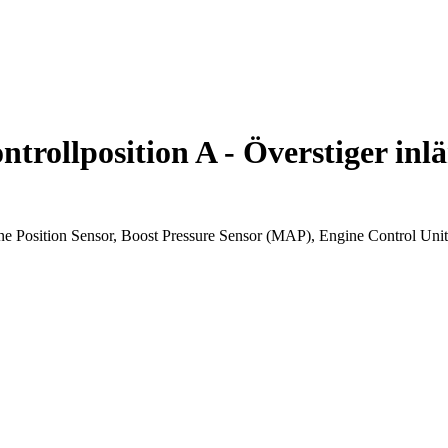
rollposition A - Överstiger inl
e Position Sensor, Boost Pressure Sensor (MAP), Engine Control Uni