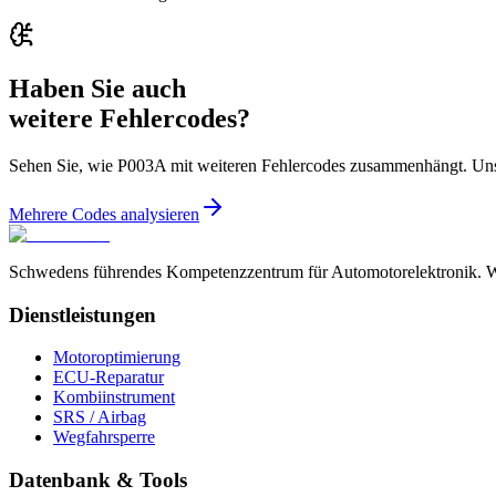
Haben Sie auch
weitere Fehlercodes?
Sehen Sie, wie P003A mit weiteren Fehlercodes zusammenhängt. Uns
Mehrere Codes analysieren
Schwedens führendes Kompetenzzentrum für Automotorelektronik. Wir
Dienstleistungen
Motoroptimierung
ECU-Reparatur
Kombiinstrument
SRS / Airbag
Wegfahrsperre
Datenbank & Tools