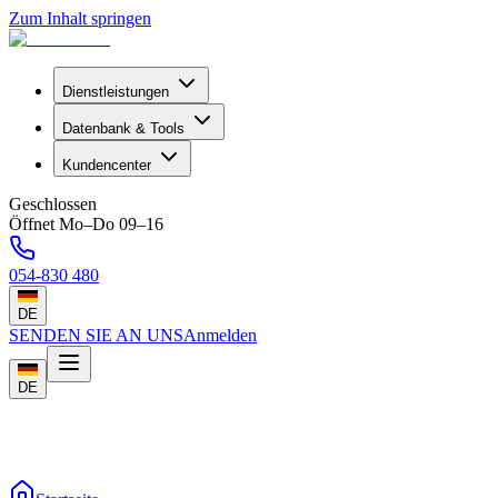
Zum Inhalt springen
Dienstleistungen
Datenbank & Tools
Kundencenter
Geschlossen
Öffnet Mo–Do 09–16
054-830 480
DE
SENDEN SIE AN UNS
Anmelden
DE