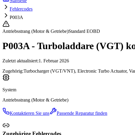
Startseite
Fehlercodes
P003A
Antriebsstrang (Motor & Getriebe)
Standard EOBD
P003A - Turboladdare (VGT) kont
Zuletzt aktualisiert
:
1. Februar 2026
Zugehörig:
Turbocharger (VGT/VNT), Electronic Turbo Actuator, Van
System
Antriebsstrang (Motor & Getriebe)
Kontaktieren Sie uns
Passende Reparatur finden
Zugehörige Fehlercodes