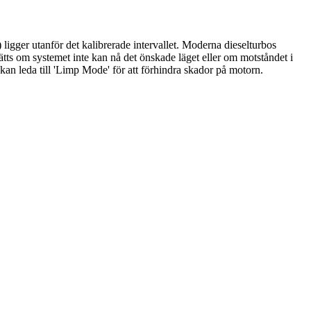
gger utanför det kalibrerade intervallet. Moderna dieselturbos
tts om systemet inte kan nå det önskade läget eller om motståndet i
kan leda till 'Limp Mode' för att förhindra skador på motorn.