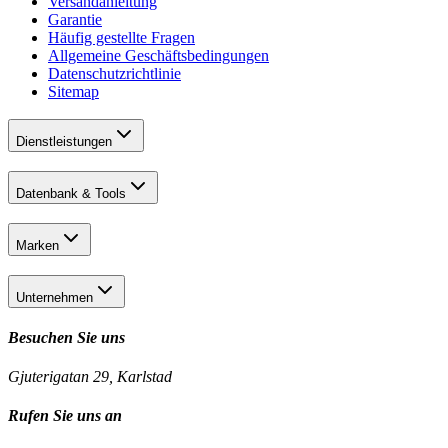
Versandanleitung
Garantie
Häufig gestellte Fragen
Allgemeine Geschäftsbedingungen
Datenschutzrichtlinie
Sitemap
Dienstleistungen
Datenbank & Tools
Marken
Unternehmen
Besuchen Sie uns
Gjuterigatan 29, Karlstad
Rufen Sie uns an