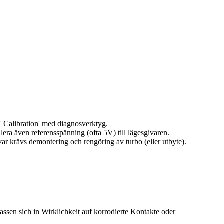
T Calibration' med diagnosverktyg.
ra även referensspänning (ofta 5V) till lägesgivaren.
ar krävs demontering och rengöring av turbo (eller utbyte).
ssen sich in Wirklichkeit auf korrodierte Kontakte oder