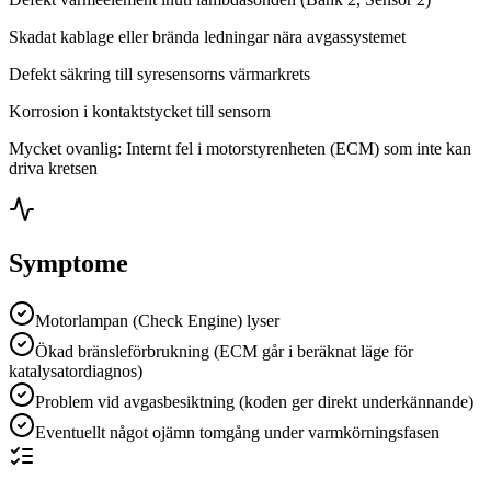
Skadat kablage eller brända ledningar nära avgassystemet
Defekt säkring till syresensorns värmarkrets
Korrosion i kontaktstycket till sensorn
Mycket ovanlig: Internt fel i motorstyrenheten (ECM) som inte kan
driva kretsen
Symptome
Motorlampan (Check Engine) lyser
Ökad bränsleförbrukning (ECM går i beräknat läge för
katalysatordiagnos)
Problem vid avgasbesiktning (koden ger direkt underkännande)
Eventuellt något ojämn tomgång under varmkörningsfasen