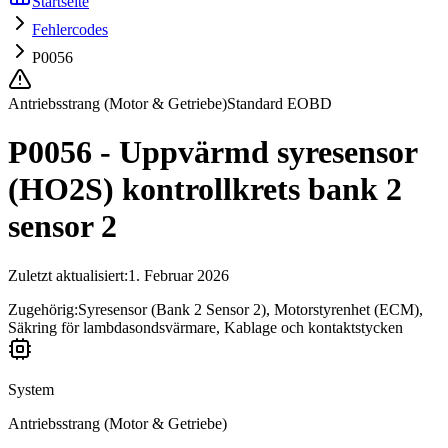
Startseite
Fehlercodes
P0056
Antriebsstrang (Motor & Getriebe)
Standard EOBD
P0056 - Uppvärmd syresensor
(HO2S) kontrollkrets bank 2
sensor 2
Zuletzt aktualisiert
:
1. Februar 2026
Zugehörig:
Syresensor (Bank 2 Sensor 2), Motorstyrenhet (ECM),
Säkring för lambdasondsvärmare, Kablage och kontaktstycken
System
Antriebsstrang (Motor & Getriebe)