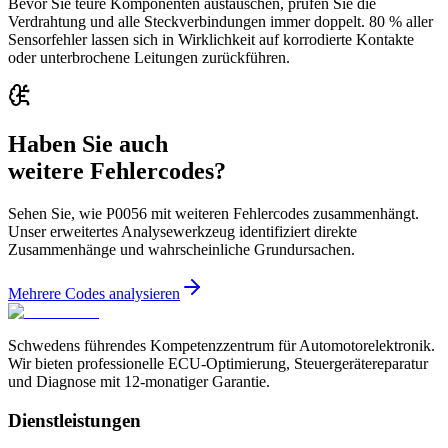
Bevor Sie teure Komponenten austauschen, prüfen Sie die
Verdrahtung und alle Steckverbindungen immer doppelt. 80 % aller
Sensorfehler lassen sich in Wirklichkeit auf korrodierte Kontakte
oder unterbrochene Leitungen zurückführen.
Haben Sie auch
weitere Fehlercodes?
Sehen Sie, wie P0056 mit weiteren Fehlercodes zusammenhängt.
Unser erweitertes Analysewerkzeug identifiziert direkte
Zusammenhänge und wahrscheinliche Grundursachen.
Mehrere Codes analysieren
Schwedens führendes Kompetenzzentrum für Automotorelektronik.
Wir bieten professionelle ECU-Optimierung, Steuergerätereparatur
und Diagnose mit 12-monatiger Garantie.
Dienstleistungen