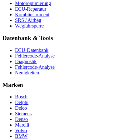
Motoroptimierung
ECU-Reparatur
Kombiinstrument
SRS / Airbag
Wegfahrsperre
Datenbank & Tools
ECU-Datenbank
Fehlercode-Analyse
Diagnostik
Fehlercode-Analyse
Neuigkeiten
Marken
Bosch
Delphi
Delco
Siemens
Denso
Marelli
Volvo
BMW