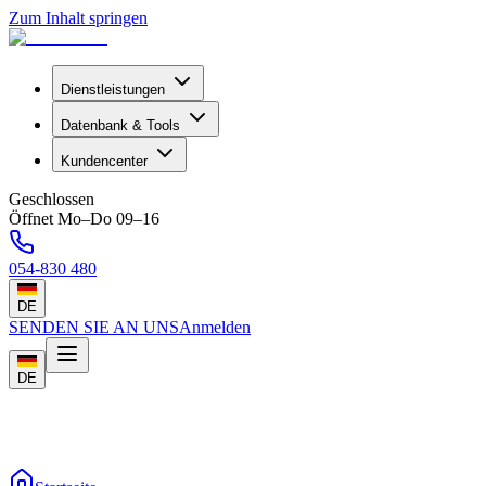
Zum Inhalt springen
Dienstleistungen
Datenbank & Tools
Kundencenter
Geschlossen
Öffnet Mo–Do 09–16
054-830 480
DE
SENDEN SIE AN UNS
Anmelden
DE