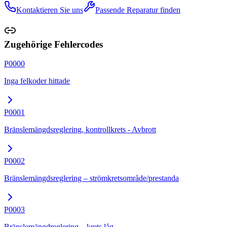
Kontaktieren Sie uns
Passende Reparatur finden
Zugehörige Fehlercodes
P0000
Inga felkoder hittade
P0001
Bränslemängdsreglering, kontrollkrets - Avbrott
P0002
Bränslemängdsreglering – strömkretsområde/prestanda
P0003
Bränslemängdreglering – krets låg