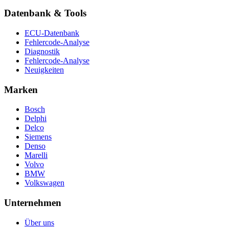
Datenbank & Tools
ECU-Datenbank
Fehlercode-Analyse
Diagnostik
Fehlercode-Analyse
Neuigkeiten
Marken
Bosch
Delphi
Delco
Siemens
Denso
Marelli
Volvo
BMW
Volkswagen
Unternehmen
Über uns