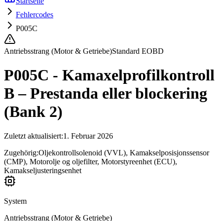
Startseite
Fehlercodes
P005C
Antriebsstrang (Motor & Getriebe)
Standard EOBD
P005C - Kamaxelprofilkontroll
B – Prestanda eller blockering
(Bank 2)
Zuletzt aktualisiert
:
1. Februar 2026
Zugehörig:
Oljekontrollsolenoid (VVL), Kamakselposisjonssensor
(CMP), Motorolje og oljefilter, Motorstyreenhet (ECU),
Kamakseljusteringsenhet
System
Antriebsstrang (Motor & Getriebe)