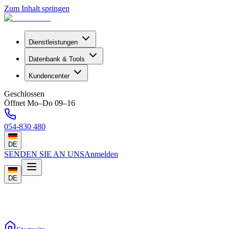
Zum Inhalt springen
Dienstleistungen
Datenbank & Tools
Kundencenter
Geschlossen
Öffnet Mo–Do 09–16
054-830 480
DE
SENDEN SIE AN UNS
Anmelden
DE