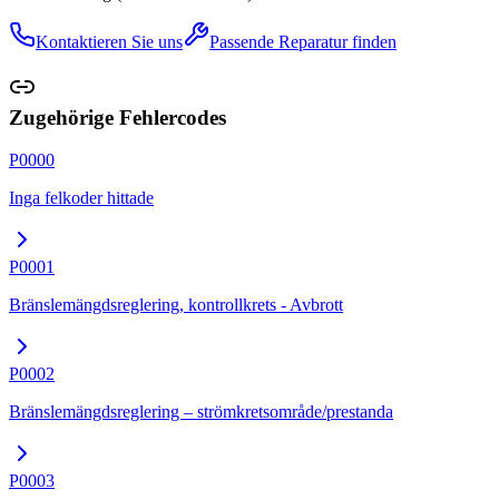
Kontaktieren Sie uns
Passende Reparatur finden
Zugehörige Fehlercodes
P0000
Inga felkoder hittade
P0001
Bränslemängdsreglering, kontrollkrets - Avbrott
P0002
Bränslemängdsreglering – strömkretsområde/prestanda
P0003