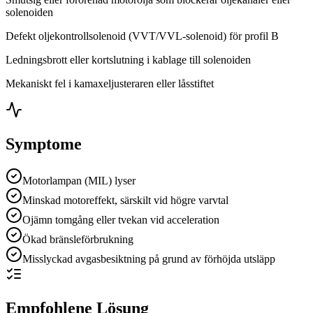
solenoiden
Defekt oljekontrollsolenoid (VVT/VVL-solenoid) för profil B
Ledningsbrott eller kortslutning i kablage till solenoiden
Mekaniskt fel i kamaxeljusteraren eller låsstiftet
Symptome
Motorlampan (MIL) lyser
Minskad motoreffekt, särskilt vid högre varvtal
Ojämn tomgång eller tvekan vid acceleration
Ökad bränsleförbrukning
Misslyckad avgasbesiktning på grund av förhöjda utsläpp
Empfohlene Lösung