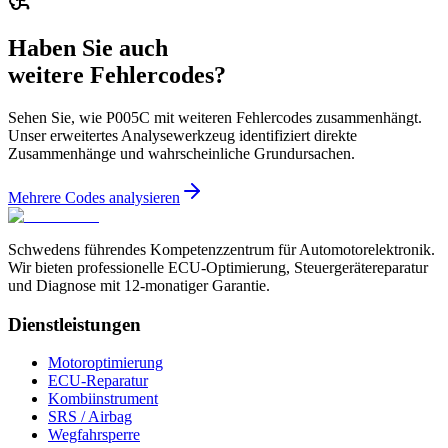
Haben Sie auch
weitere Fehlercodes?
Sehen Sie, wie P005C mit weiteren Fehlercodes zusammenhängt.
Unser erweitertes Analysewerkzeug identifiziert direkte
Zusammenhänge und wahrscheinliche Grundursachen.
Mehrere Codes analysieren
Schwedens führendes Kompetenzzentrum für Automotorelektronik.
Wir bieten professionelle ECU-Optimierung, Steuergerätereparatur
und Diagnose mit 12-monatiger Garantie.
Dienstleistungen
Motoroptimierung
ECU-Reparatur
Kombiinstrument
SRS / Airbag
Wegfahrsperre