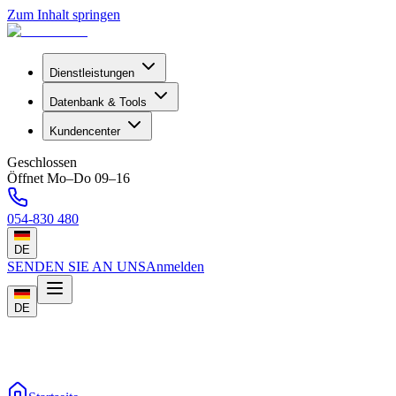
Zum Inhalt springen
Dienstleistungen
Datenbank & Tools
Kundencenter
Geschlossen
Öffnet Mo–Do 09–16
054-830 480
DE
SENDEN SIE AN UNS
Anmelden
DE