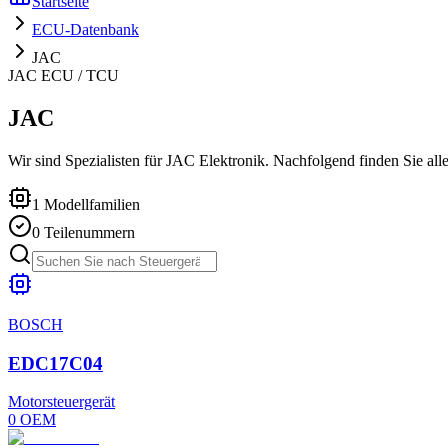
Startseite
ECU-Datenbank
JAC
JAC
ECU / TCU
JAC
Wir sind Spezialisten für JAC Elektronik. Nachfolgend finden Sie alle
1
Modellfamilien
0
Teilenummern
BOSCH
EDC17C04
Motorsteuergerät
0
OEM