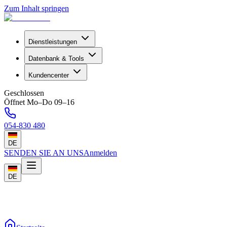
Zum Inhalt springen
Dienstleistungen
Datenbank & Tools
Kundencenter
Geschlossen
Öffnet Mo–Do 09–16
054-830 480
DE
SENDEN SIE AN UNS
Anmelden
DE