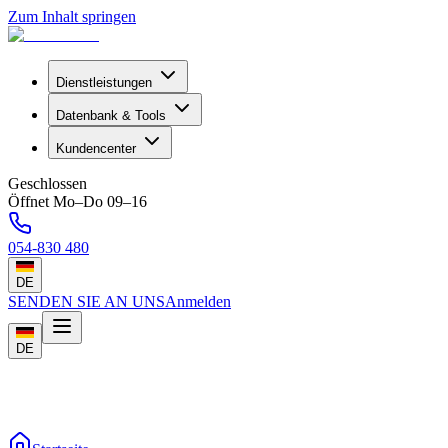
Zum Inhalt springen
Dienstleistungen
Datenbank & Tools
Kundencenter
Geschlossen
Öffnet Mo–Do 09–16
054-830 480
DE
SENDEN SIE AN UNS
Anmelden
DE