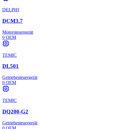
DELPHI
DCM3.7
Motorsteuergerät
0
OEM
TEMIC
DL501
Getriebesteuergerät
0
OEM
TEMIC
DQ200-G2
Getriebesteuergerät
0
OEM