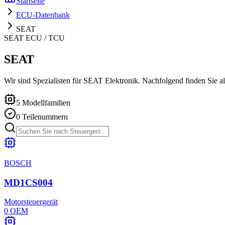
Startseite
ECU-Datenbank
SEAT
SEAT
ECU / TCU
SEAT
Wir sind Spezialisten für SEAT Elektronik. Nachfolgend finden Sie all
5
Modellfamilien
0
Teilenummern
BOSCH
MD1CS004
Motorsteuergerät
0
OEM