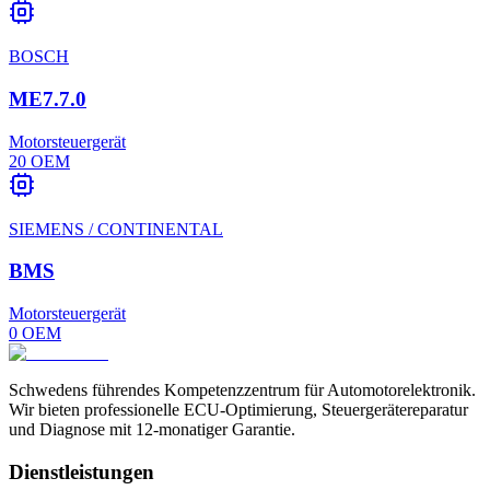
BOSCH
ME7.7.0
Motorsteuergerät
20
OEM
SIEMENS / CONTINENTAL
BMS
Motorsteuergerät
0
OEM
Schwedens führendes Kompetenzzentrum für Automotorelektronik.
Wir bieten professionelle ECU-Optimierung, Steuergerätereparatur
und Diagnose mit 12-monatiger Garantie.
Dienstleistungen