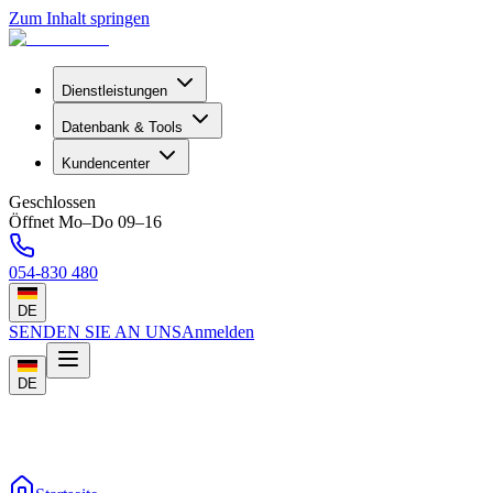
Zum Inhalt springen
Dienstleistungen
Datenbank & Tools
Kundencenter
Geschlossen
Öffnet Mo–Do 09–16
054-830 480
DE
SENDEN SIE AN UNS
Anmelden
DE