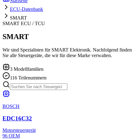
Startseite
ECU-Datenbank
SMART
SMART
ECU / TCU
SMART
Wir sind Spezialisten für SMART Elektronik. Nachfolgend finden
Sie alle Steuergeräte, die wir für diese Marke verwalten.
3
Modellfamilien
116
Teilenummern
BOSCH
EDC16C32
Motorsteuergerät
96
OEM