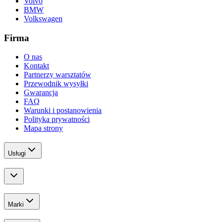
Volvo
BMW
Volkswagen
Firma
O nas
Kontakt
Partnerzy warsztatów
Przewodnik wysyłki
Gwarancja
FAQ
Warunki i postanowienia
Polityka prywatności
Mapa strony
Usługi
Marki