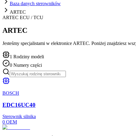
Baza danych sterowników
ARTEC
ARTEC
ECU / TCU
ARTEC
Jesteśmy specjalistami w elektronice ARTEC. Poniżej znajdziesz wszys
1
Rodziny modeli
0
Numery części
BOSCH
EDC16UC40
Sterownik silnika
0
OEM