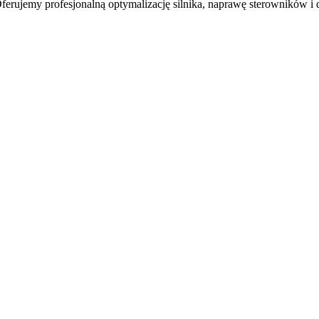
erujemy profesjonalną optymalizację silnika, naprawę sterowników i 