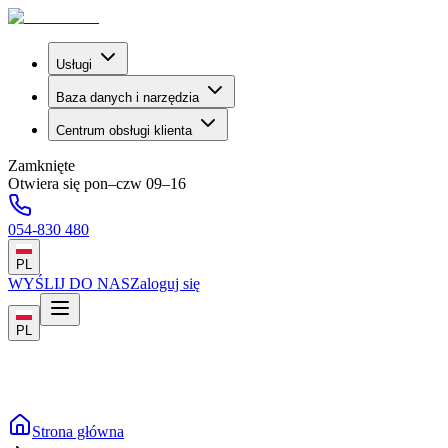
Usługi
Baza danych i narzędzia
Centrum obsługi klienta
Zamknięte
Otwiera się pon–czw 09–16
054-830 480
PL
WYŚLIJ DO NAS
Zaloguj się
PL
Strona główna