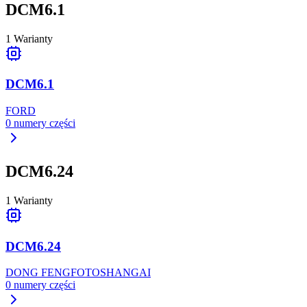
DCM6.1
1
Warianty
DCM6.1
FORD
0
numery części
DCM6.24
1
Warianty
DCM6.24
DONG FENG
FOTO
SHANGAI
0
numery części