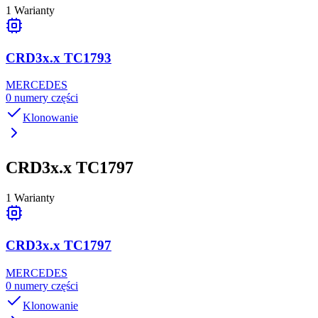
1
Warianty
CRD3x.x TC1793
MERCEDES
0
numery części
Klonowanie
CRD3x.x TC1797
1
Warianty
CRD3x.x TC1797
MERCEDES
0
numery części
Klonowanie