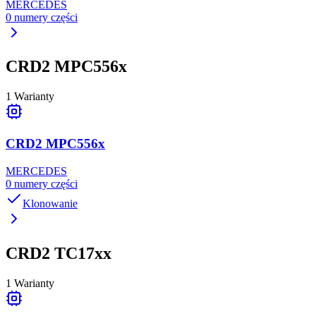
MERCEDES
0
numery części
CRD2 MPC556x
1
Warianty
CRD2 MPC556x
MERCEDES
0
numery części
Klonowanie
CRD2 TC17xx
1
Warianty