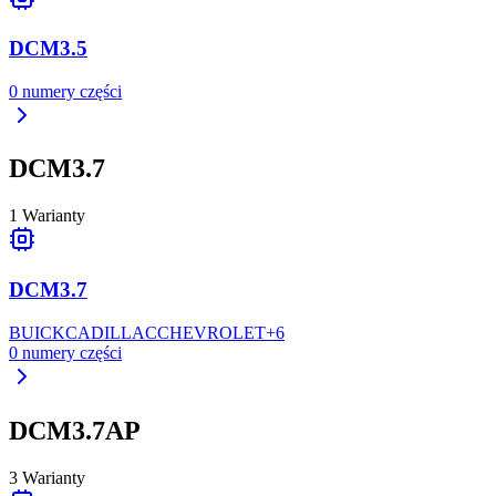
DCM3.5
0
numery części
DCM3.7
1
Warianty
DCM3.7
BUICK
CADILLAC
CHEVROLET
+
6
0
numery części
DCM3.7AP
3
Warianty