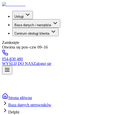
Usługi
Baza danych i narzędzia
Centrum obsługi klienta
Zamknięte
Otwiera się pon–czw 09–16
054-830 480
WYŚLIJ DO NAS
Zaloguj się
Strona główna
Baza danych sterowników
Delphi