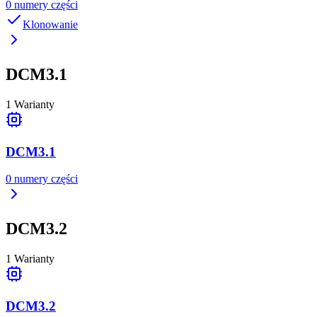
0
numery części
Klonowanie
DCM3.1
1
Warianty
DCM3.1
0
numery części
DCM3.2
1
Warianty
DCM3.2