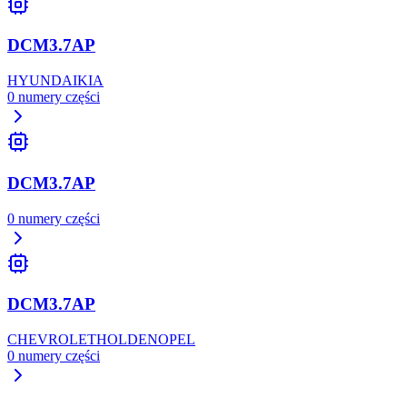
DCM3.7AP
HYUNDAI
KIA
0
numery części
DCM3.7AP
0
numery części
DCM3.7AP
CHEVROLET
HOLDEN
OPEL
0
numery części