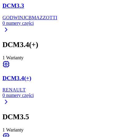
DCM3.3
GODWIN
JCB
MAZZOTTI
0
numery części
DCM3.4(+)
1
Warianty
DCM3.4(+)
RENAULT
0
numery części
DCM3.5
1
Warianty