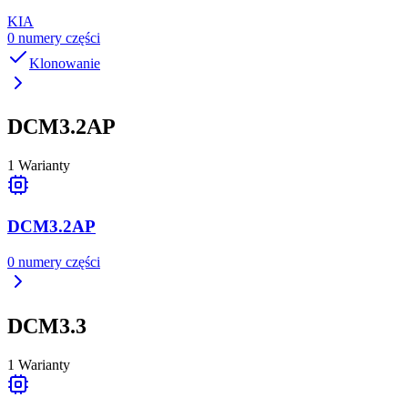
KIA
0
numery części
Klonowanie
DCM3.2AP
1
Warianty
DCM3.2AP
0
numery części
DCM3.3
1
Warianty