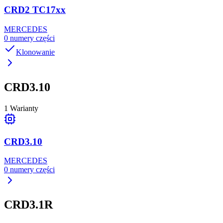
CRD2 TC17xx
MERCEDES
0
numery części
Klonowanie
CRD3.10
1
Warianty
CRD3.10
MERCEDES
0
numery części
CRD3.1R