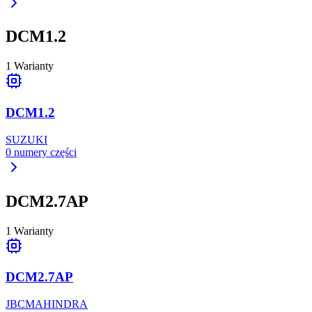
DCM1.2
1
Warianty
DCM1.2
SUZUKI
0
numery części
DCM2.7AP
1
Warianty
DCM2.7AP
JBC
MAHINDRA