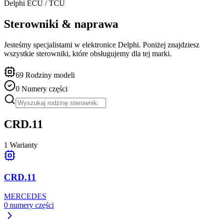
Delphi
ECU / TCU
Sterowniki & naprawa
Jesteśmy specjalistami w elektronice Delphi. Poniżej znajdziesz
wszystkie sterowniki, które obsługujemy dla tej marki.
69
Rodziny modeli
0
Numery części
CRD.11
1
Warianty
CRD.11
MERCEDES
0
numery części