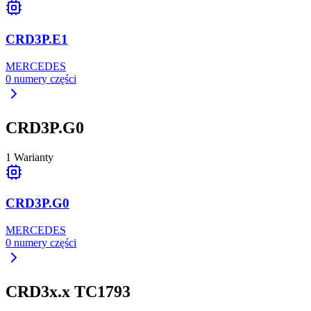
CRD3P.E1
MERCEDES
0
numery części
CRD3P.G0
1
Warianty
CRD3P.G0
MERCEDES
0
numery części
CRD3x.x TC1793