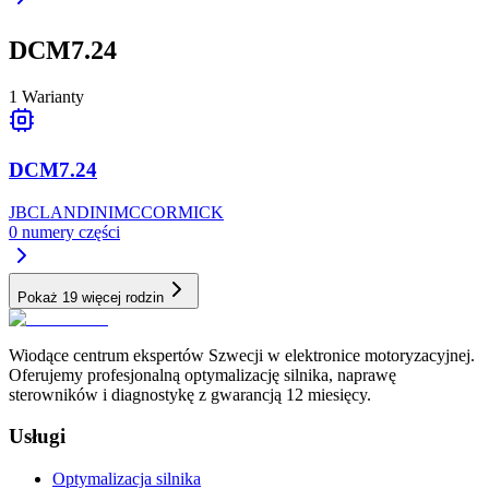
DCM7.24
1
Warianty
DCM7.24
JBC
LANDINI
MCCORMICK
0
numery części
Pokaż 19 więcej rodzin
Wiodące centrum ekspertów Szwecji w elektronice motoryzacyjnej.
Oferujemy profesjonalną optymalizację silnika, naprawę
sterowników i diagnostykę z gwarancją 12 miesięcy.
Usługi
Optymalizacja silnika