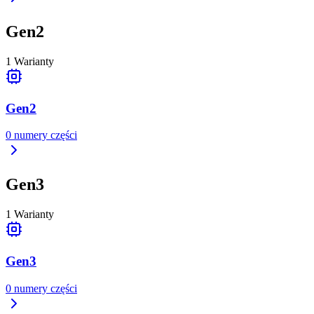
Gen2
1
Warianty
Gen2
0
numery części
Gen3
1
Warianty
Gen3
0
numery części