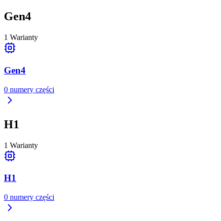
Gen4
1
Warianty
Gen4
0
numery części
H1
1
Warianty
H1
0
numery części