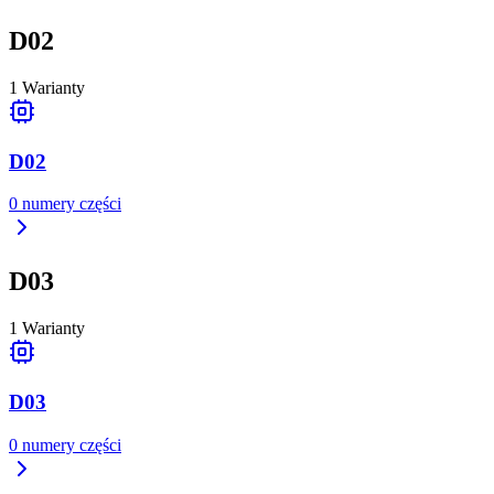
D02
1
Warianty
D02
0
numery części
D03
1
Warianty
D03
0
numery części