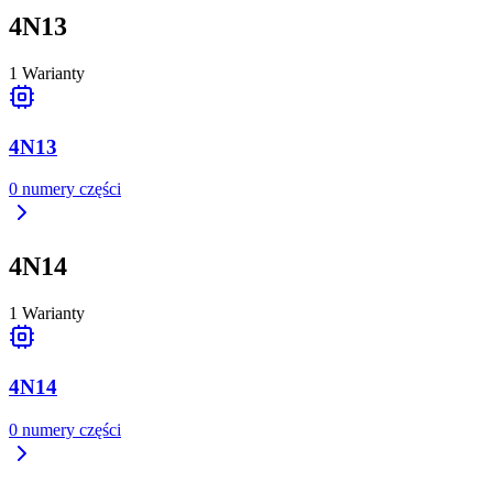
4N13
1
Warianty
4N13
0
numery części
4N14
1
Warianty
4N14
0
numery części