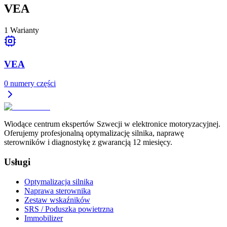
VEA
1
Warianty
VEA
0
numery części
Wiodące centrum ekspertów Szwecji w elektronice motoryzacyjnej.
Oferujemy profesjonalną optymalizację silnika, naprawę
sterowników i diagnostykę z gwarancją 12 miesięcy.
Usługi
Optymalizacja silnika
Naprawa sterownika
Zestaw wskaźników
SRS / Poduszka powietrzna
Immobilizer