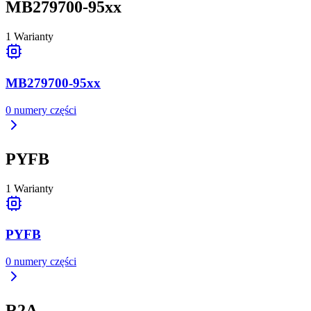
MB279700-95xx
1
Warianty
MB279700-95xx
0
numery części
PYFB
1
Warianty
PYFB
0
numery części
R2A