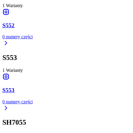
1
Warianty
S552
0
numery części
S553
1
Warianty
S553
0
numery części
SH7055