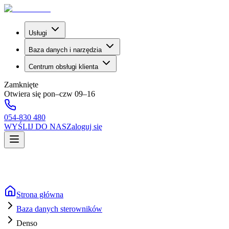
Usługi
Baza danych i narzędzia
Centrum obsługi klienta
Zamknięte
Otwiera się pon–czw 09–16
054-830 480
WYŚLIJ DO NAS
Zaloguj się
Strona główna
Baza danych sterowników
Denso