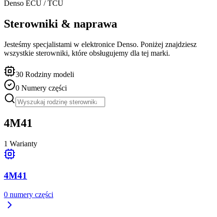
Denso
ECU / TCU
Sterowniki & naprawa
Jesteśmy specjalistami w elektronice Denso. Poniżej znajdziesz
wszystkie sterowniki, które obsługujemy dla tej marki.
30
Rodziny modeli
0
Numery części
4M41
1
Warianty
4M41
0
numery części