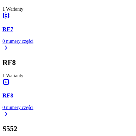
1
Warianty
RF7
0
numery części
RF8
1
Warianty
RF8
0
numery części
S552