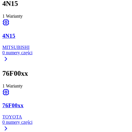
4N15
1
Warianty
4N15
MITSUBISHI
0
numery części
76F00xx
1
Warianty
76F00xx
TOYOTA
0
numery części