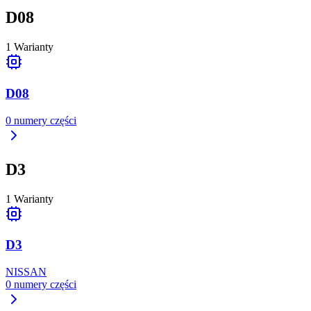
D08
1
Warianty
D08
0
numery części
D3
1
Warianty
D3
NISSAN
0
numery części