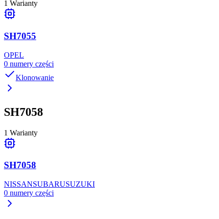
1
Warianty
SH7055
OPEL
0
numery części
Klonowanie
SH7058
1
Warianty
SH7058
NISSAN
SUBARU
SUZUKI
0
numery części