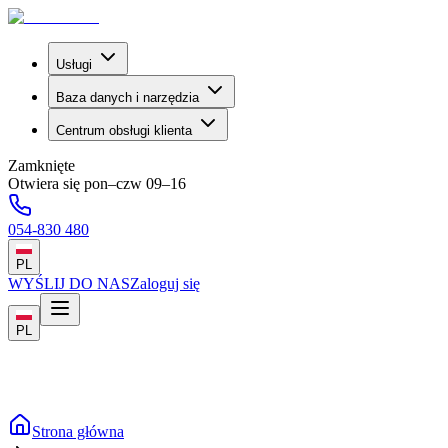
Usługi
Baza danych i narzędzia
Centrum obsługi klienta
Zamknięte
Otwiera się pon–czw 09–16
054-830 480
PL
WYŚLIJ DO NAS
Zaloguj się
PL
Strona główna