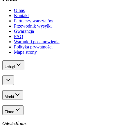
O nas
Kontakt
Partnerzy warsztatów
Przewodnik wysyłki
Gwarancja
FAQ
Warunki i postanowienia
Polityka prywatności
Mapa strony
Usługi
Marki
Firma
Odwiedź nas