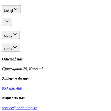
Usługi
Marki
Firma
Odwiedź nas
Gjuterigatan 29, Karlstad
Zadzwoń do nas
054-830 480
Napisz do nas
service@obdtuning.se