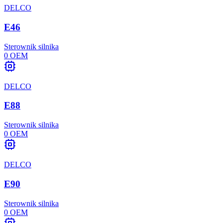
DELCO
E46
Sterownik silnika
0
OEM
DELCO
E88
Sterownik silnika
0
OEM
DELCO
E90
Sterownik silnika
0
OEM