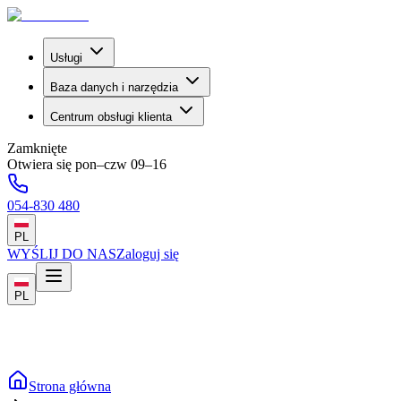
Usługi
Baza danych i narzędzia
Centrum obsługi klienta
Zamknięte
Otwiera się pon–czw 09–16
054-830 480
PL
WYŚLIJ DO NAS
Zaloguj się
PL
Strona główna