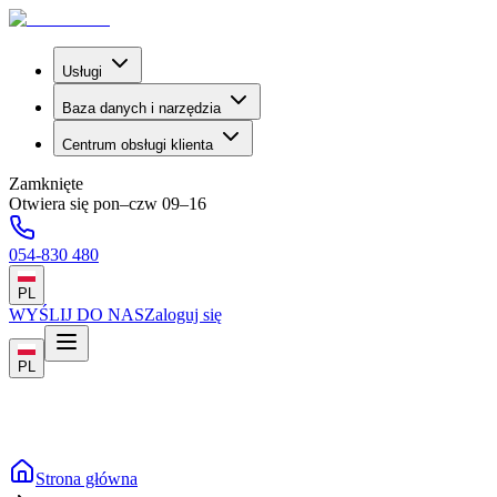
Usługi
Baza danych i narzędzia
Centrum obsługi klienta
Zamknięte
Otwiera się pon–czw 09–16
054-830 480
PL
WYŚLIJ DO NAS
Zaloguj się
PL
Strona główna