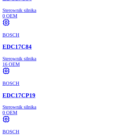
Sterownik silnika
0
OEM
BOSCH
EDC17C84
Sterownik silnika
16
OEM
BOSCH
EDC17CP19
Sterownik silnika
0
OEM
BOSCH