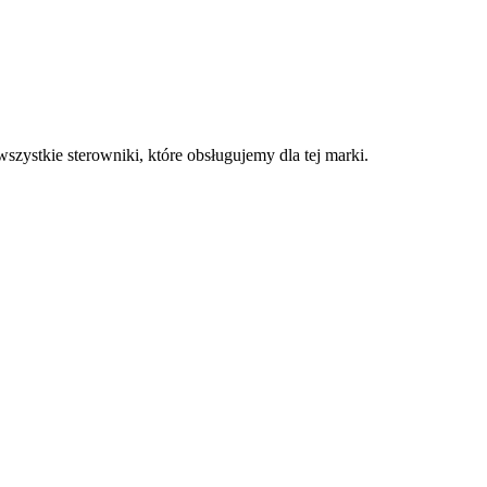
zystkie sterowniki, które obsługujemy dla tej marki.