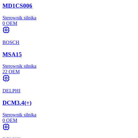
MD1CS006
Sterownik silnika
0
OEM
BOSCH
MSA15
Sterownik silnika
22
OEM
DELPHI
DCM3.4(+)
Sterownik silnika
0
OEM