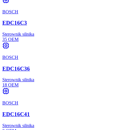
BOSCH
EDC16C3
Sterownik silnika
35
OEM
BOSCH
EDC16C36
Sterownik silnika
18
OEM
BOSCH
EDC16C41
Sterownik silnika