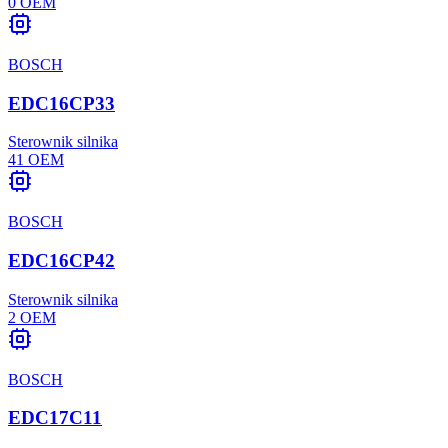
0
OEM
BOSCH
EDC16CP33
Sterownik silnika
41
OEM
BOSCH
EDC16CP42
Sterownik silnika
2
OEM
BOSCH
EDC17C11