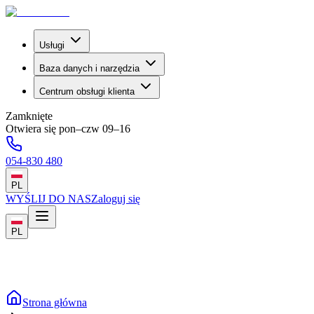
Usługi
Baza danych i narzędzia
Centrum obsługi klienta
Zamknięte
Otwiera się pon–czw 09–16
054-830 480
PL
WYŚLIJ DO NAS
Zaloguj się
PL
Strona główna