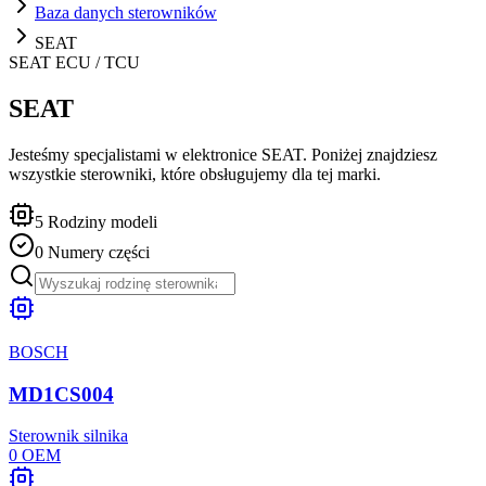
Baza danych sterowników
SEAT
SEAT
ECU / TCU
SEAT
Jesteśmy specjalistami w elektronice SEAT. Poniżej znajdziesz
wszystkie sterowniki, które obsługujemy dla tej marki.
5
Rodziny modeli
0
Numery części
BOSCH
MD1CS004
Sterownik silnika
0
OEM