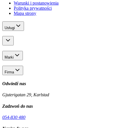
Warunki i postanowienia
Polityka prywatności
Mapa strony
Usługi
Marki
Firma
Odwiedź nas
Gjuterigatan 29, Karlstad
Zadzwoń do nas
054-830 480