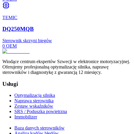
TEMIC
DQ250MQB
Sterownik skrzyni biegów
0
OEM
Wiodące centrum ekspertów Szwecji w elektronice motoryzacyjnej.
Oferujemy profesjonalną optymalizację silnika, naprawę
sterowników i diagnostykę z gwarancją 12 miesięcy.
Usługi
Optymalizacja silnika
Naprawa sterownika
Zestaw wskaźników
SRS / Poduszka powietrzna
Immobilizer
Baza danych sterowników
Analiza kodów błędów