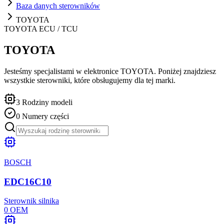
Baza danych sterowników
TOYOTA
TOYOTA
ECU / TCU
TOYOTA
Jesteśmy specjalistami w elektronice TOYOTA. Poniżej znajdziesz
wszystkie sterowniki, które obsługujemy dla tej marki.
3
Rodziny modeli
0
Numery części
BOSCH
EDC16C10
Sterownik silnika
0
OEM