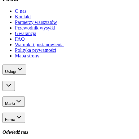
O nas
Kontakt
Partnerzy warsztatów
Przewodnik wysyłki
Gwarancja
FAQ
Warunki i postanowienia
Polityka prywatności
Mapa strony
Usługi
Marki
Firma
Odwiedź nas