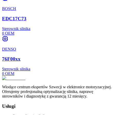
BOSCH
EDC17C73
Sterownik silnika
0
OEM
DENSO
76F00xx
Sterownik silnika
0
OEM
Wiodące centrum ekspertów Szwecji w elektronice motoryzacyjnej.
Oferujemy profesjonalną optymalizację silnika, naprawę
sterowników i diagnostykę z gwarancją 12 miesięcy.
Usługi