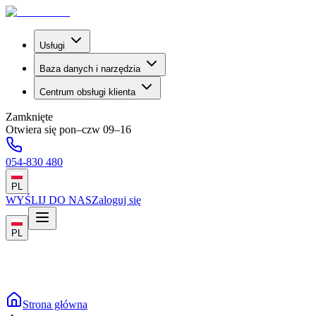
Usługi
Baza danych i narzędzia
Centrum obsługi klienta
Zamknięte
Otwiera się pon–czw 09–16
054-830 480
PL
WYŚLIJ DO NAS
Zaloguj się
PL
Strona główna